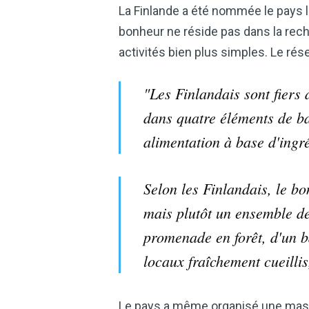
La Finlande a été nommée le pays 
bonheur ne réside pas dans la rech
activités bien plus simples. Le ré
"Les Finlandais sont fiers 
dans quatre éléments de bas
alimentation à base d'ingré
Selon les Finlandais, le bo
mais plutôt un ensemble de
promenade en forêt, d'un 
locaux fraîchement cueillis
Le pays a même organisé une master