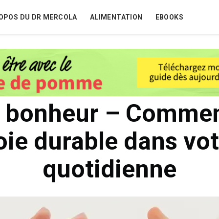
OPOS DU DR MERCOLA
ALIMENTATION
EBOOKS
 bonheur – Commen
oie durable dans vot
quotidienne