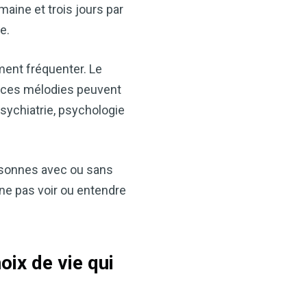
ine et trois jours par
e.
ment fréquenter. Le
ouces mélodies peuvent
psychiatrie, psychologie
ersonnes avec ou sans
 ne pas voir ou entendre
oix de vie qui