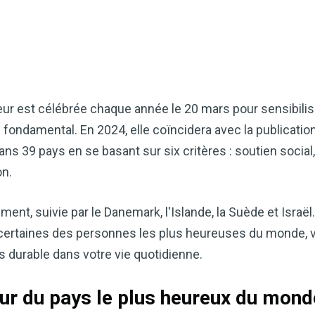
ur est célébrée chaque année le 20 mars pour sensibilis
 fondamental. En 2024, elle coïncidera avec la publicatio
ns 39 pays en se basant sur six critères : soutien social, 
on.
ment, suivie par le Danemark, l'Islande, la Suède et Israë
certaines des personnes les plus heureuses du monde, v
s durable dans votre vie quotidienne.
r du pays le plus heureux du monde