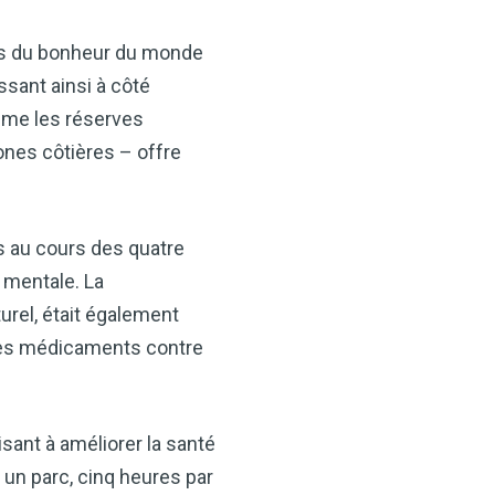
cks du bonheur du monde
ssant ainsi à côté
mme les réserves
zones côtières – offre
rs au cours des quatre
 mentale. La
urel, était également
r des médicaments contre
sant à améliorer la santé
un parc, cinq heures par