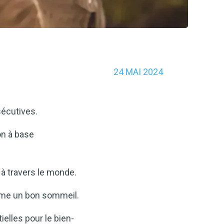
24 MAI 2024
écutives.
on à base
à travers le monde.
omme un bon sommeil.
elles pour le bien-