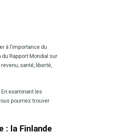
er à l'importance du
n du Rapport Mondial sur
revenu, santé, liberté,
l. En examinant les
ous pourriez trouver
 : la Finlande