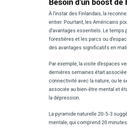
Besoin d'un boost de 
À l’instar des Finlandais, la rec
entier. Pourtant, les Américains pou
d’avantages essentiels. Le temps 
forestières et les parcs ou d’espac
des avantages significatifs en mati
Par exemple, la visite d’espaces ve
dernières semaines était associée 
connectivité avec la nature, ou le
associée au bien-être mental et éta
la dépression.
La pyramide naturelle 20-5-3 suggèr
mentale, qui comprend 20 minutes p