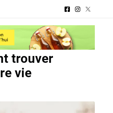
t trouver
re vie