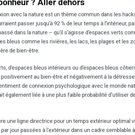
bonheur ? Aller dehors
onnexion avec la nature est un thème commun dans les ha
rraient passer jusqu’à 92 % de leur temps à l’intérieur, pa
passé dans la nature – qu’il s’agisse d’espaces verts co
es bleus comme les rivières, les lacs, les plages et les 
ère de bien-être.
rts, d’espaces bleus intérieurs ou d’espaces bleus côtie
positivement au bien-être et négativement à la détresse
 sentiment de connexion psychologique avec le monde nat
it également liée à une plus faible probabilité d'utilise
e une ligne directrice pour un temps extérieur optimal vi
ar jour passées à l'extérieur dans un cadre semblable à 