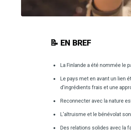
📝 EN BREF
La Finlande a été nommée le 
Le pays met en avant un lien ét
d'ingrédients frais et une app
Reconnecter avec la nature e
L'altruisme et le bénévolat s
Des relations solides avec la 