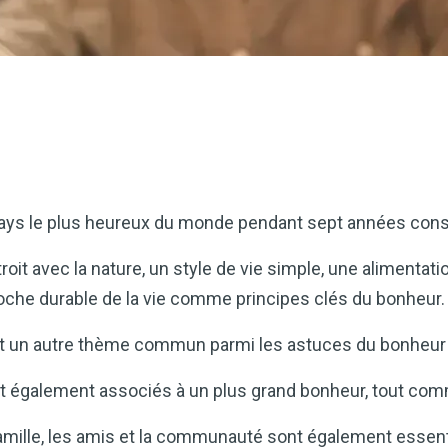
pays le plus heureux du monde pendant sept années cons
roit avec la nature, un style de vie simple, une alimentati
roche durable de la vie comme principes clés du bonheur.
st un autre thème commun parmi les astuces du bonheur 
ont également associés à un plus grand bonheur, tout c
famille, les amis et la communauté sont également essenti