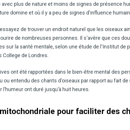
vec plus de nature et moins de signes de présence huma
ure domine et où il y a peu de signes d'influence humain
essayez de trouver un endroit naturel que les oiseaux ai
sourire de nombreuses personnes. Il s'avère que ces d
s sur la santé mentale, selon une étude de l'Institut de 
s College de Londres.
catives ont été rapportées dans le bien-être mental des p
u ou entendu des chants d'oiseaux par rapport au fait de
ur l’humeur ont duré jusqu’à huit heures.
mitochondriale pour faciliter des ch