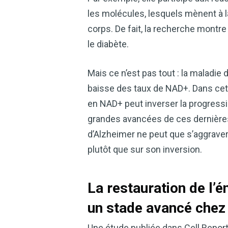
les molécules, lesquels mènent à l
corps. De fait, la recherche montre
le diabète.
Mais ce n’est pas tout : la maladi
baisse des taux de NAD+. Dans cet
en NAD+ peut inverser la progressi
grandes avancées de ces dernières 
d’Alzheimer ne peut que s’aggraver
plutôt que sur son inversion.
La restauration de l’é
un stade avancé che
Une étude publiée dans Cell Repor