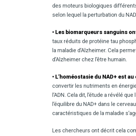
des moteurs biologiques différents
selon lequel la perturbation du NA
• Les biomarqueurs sanguins ont
taux réduits de protéine tau phosph
la maladie d’Alzheimer. Cela permet
d’Alzheimer chez l’être humain.
• L’homéostasie du NAD+ est au
convertir les nutriments en énergie
l’ADN. Cela dit, l’étude a révélé que
l’équilibre du NAD+ dans le cervea
caractéristiques de la maladie s’ag
Les chercheurs ont décrit cela co