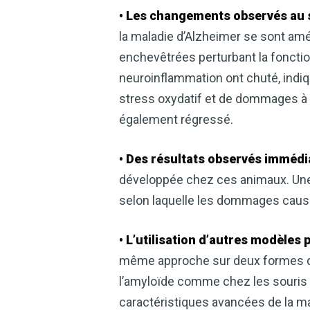
• Les changements observés au s
la maladie d’Alzheimer se sont amé
enchevêtrées perturbant la fonctio
neuroinflammation ont chuté, indi
stress oxydatif et de dommages à l’
également régressé.
• Des résultats observés immédi
développée chez ces animaux. Une 
selon laquelle les dommages causé
• L’utilisation d’autres modèles 
même approche sur deux formes dis
l’amyloïde comme chez les souris P
caractéristiques avancées de la mal