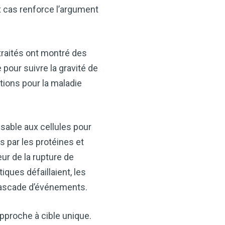
x cas renforce l’argument
raités ont montré des
pour suivre la gravité de
ations pour la maladie
sable aux cellules pour
s par les protéines et
eur de la rupture de
ques défaillaient, les
a cascade d’événements.
pproche à cible unique.