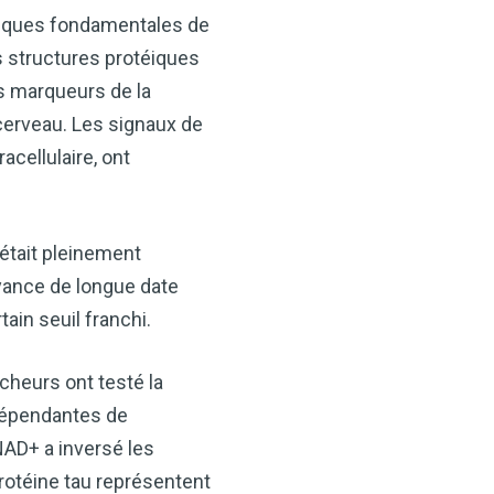
tiques fondamentales de
s structures protéiques
es marqueurs de la
cerveau. Les signaux de
cellulaire, ont
 était pleinement
yance de longue date
in seuil franchi.
heurs ont testé la
dépendantes de
NAD+ a inversé les
protéine tau représentent