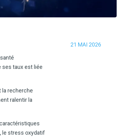
21 MAI 2026
 santé
e ses taux est liée
t la recherche
nt ralentir la
caractéristiques
 le stress oxydatif