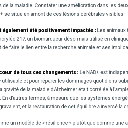
 de la maladie. Constater une amélioration dans les deu
D+ se situe en amont de ces lésions cérébrales visibles.
 également été positivement impactés :
Les animaux t
orylée 217, un biomarqueur désormais utilisé en clinique 
 de faire le lien entre la recherche animale et ses implic
 cœur de tous ces changements :
Le NAD+ est indispen
 utilisable et pour réparer les dommages quotidiens subi
 la gravité de la maladie d’Alzheimer était corrélée à l’ampl
u. En d’autres termes, à mesure que les systèmes énergéti
gravaient, et la restauration de cet équilibre a inversé l
mme un modèle de « résilience » plutôt que comme une a