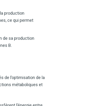
la production
ines, ce qui permet
en de sa production
ines B.
s de l’optimisation de la
actions métaboliques et
sfèrent l’énergie entre