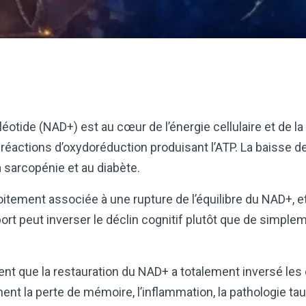
éotide (NAD+) est au cœur de l’énergie cellulaire et de la
es réactions d’oxydoréduction produisant l’ATP. La baisse d
a sarcopénie et au diabète.
oitement associée à une rupture de l’équilibre du NAD+, e
t peut inverser le déclin cognitif plutôt que de simpleme
t que la restauration du NAD+ a totalement inversé les 
t la perte de mémoire, l’inflammation, la pathologie tau,