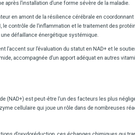
après l’installation d’une forme sévère de la maladie.
eur en amont de la résilience cérébrale en coordonnant 
N, le contrôle de l’inflammation et le traitement des proté
 une défaillance énergétique systémique.
t l’accent sur l’évaluation du statut en NAD+ et le souti
namide, accompagnée d’un apport adéquat en autres vitam
e (NAD+) est peut-être l’un des facteurs les plus négligé
oenzyme cellulaire qui joue un rôle dans de nombreuses ré
actions d’oxydoréduction, ces échanges chimiques qui tran