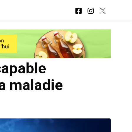
capable
la maladie