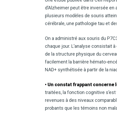
d’Alzheimer peut être inversée en 
plusieurs modèles de souris attein
cérébrale, une pathologie tau et 
On a administré aux souris du P7C
chaque jour. L’analyse consistait 
de la structure physique du cervea
facilement la barrière hémato-encép
NAD+ synthétisée à partir de la nia
• Un constat frappant concerne l
traitées, la fonction cognitive s’e
revenues à des niveaux comparable
probants que les témoins non mala