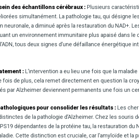
ein des échantillons cérébraux :
Plusieurs caractéris
liorées simultanément. La pathologie tau, qui désigne le
n neuronale, a diminué après la restauration du NAD+. L
quant un environnement immunitaire plus apaisé dans le 
ADN, tous deux signes d’une défaillance énergétique intra
atement :
L’intervention a eu lieu une fois que la maladie
fois de plus, cela remet directement en question la cro
s par Alzheimer deviennent permanents une fois un certa
pathologiques pour consolider les résultats :
Les cherc
tinctes de la pathologie d’Alzheimer. Chez les souris 
S19 dépendantes de la protéine tau, la restauration du 
adie. Cette distinction est cruciale, car l’amyloïde et la 