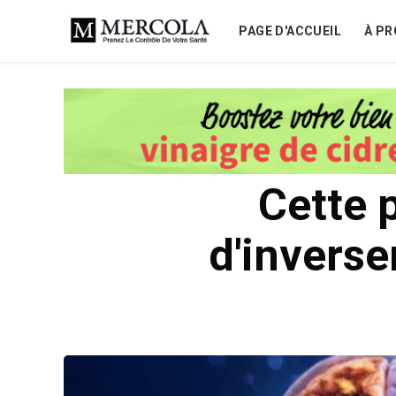
PAGE D'ACCUEIL
À PR
Cette 
d'inverse