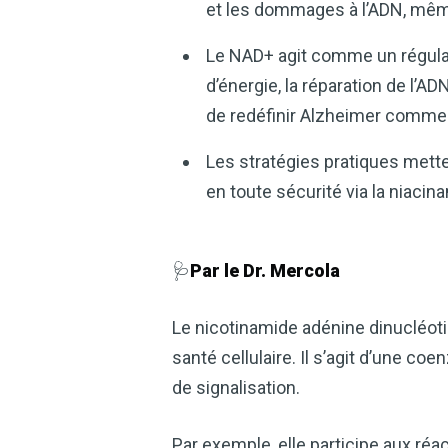
et les dommages à l’ADN, même 
Le NAD+ agit comme un régulat
d’énergie, la réparation de l’AD
de redéfinir Alzheimer comme
Les stratégies pratiques metten
en toute sécurité via la niaci
🩺
Par le Dr. Mercola
Le nicotinamide adénine dinucléotid
santé cellulaire. Il s’agit d’une c
de signalisation.
Par exemple, elle participe aux ré