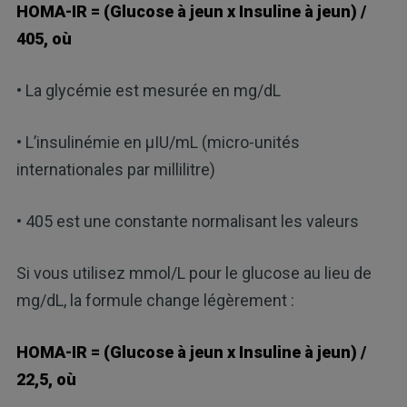
HOMA-IR = (Glucose à jeun x Insuline à jeun) /
405, où
• La glycémie est mesurée en mg/dL
• L’insulinémie en μIU/mL (micro-unités
internationales par millilitre)
• 405 est une constante normalisant les valeurs
Si vous utilisez mmol/L pour le glucose au lieu de
mg/dL, la formule change légèrement :
HOMA-IR = (Glucose à jeun x Insuline à jeun) /
22,5, où