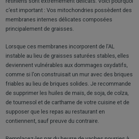
rétiniens sont extrêmement délicats. Voici pourquoi
c'est important : Vos mitochondries possèdent des
membranes internes délicates composées
principalement de graisses.
Lorsque ces membranes incorporent de l'AL
instable au lieu de graisses saturées stables, elles
deviennent vulnérables aux dommages oxydatifs,
comme si l'on construisait un mur avec des briques
friables au lieu de briques solides. Je recommande
de supprimer les huiles de maïs, de soja, de colza,
de tournesol et de carthame de votre cuisine et de
supposer que les repas au restaurant en
contiennent, sauf preuve du contraire.
Remplacez-les par du beurre de vaches nourries à