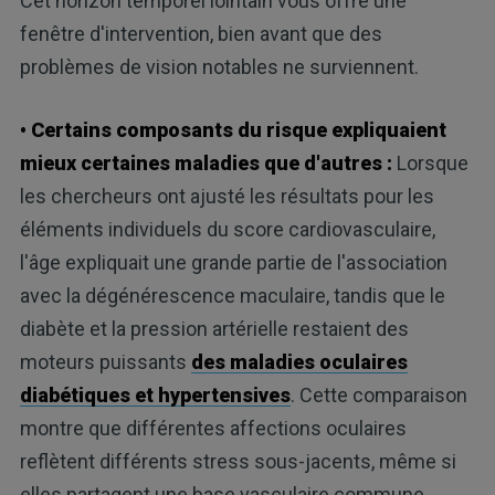
Cet horizon temporel lointain vous offre une
fenêtre d'intervention, bien avant que des
problèmes de vision notables ne surviennent.
• Certains composants du risque expliquaient
mieux certaines maladies que d'autres :
Lorsque
les chercheurs ont ajusté les résultats pour les
éléments individuels du score cardiovasculaire,
l'âge expliquait une grande partie de l'association
avec la dégénérescence maculaire, tandis que le
diabète et la pression artérielle restaient des
moteurs puissants
des maladies oculaires
diabétiques et hypertensives
. Cette comparaison
montre que différentes affections oculaires
reflètent différents stress sous-jacents, même si
elles partagent une base vasculaire commune.