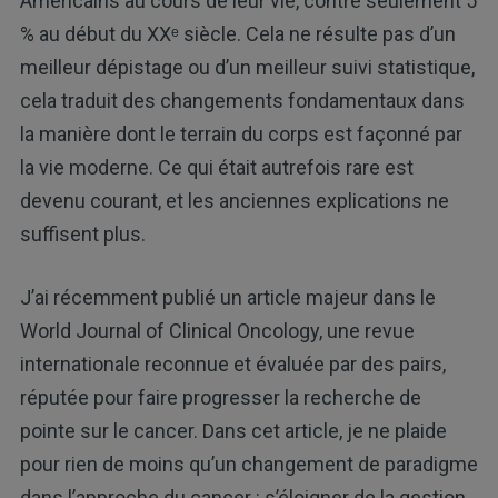
Américains au cours de leur vie, contre seulement 5
% au début du XXᵉ siècle. Cela ne résulte pas d’un
meilleur dépistage ou d’un meilleur suivi statistique,
cela traduit des changements fondamentaux dans
la manière dont le terrain du corps est façonné par
la vie moderne. Ce qui était autrefois rare est
devenu courant, et les anciennes explications ne
suffisent plus.
J’ai récemment publié un article majeur dans le
World Journal of Clinical Oncology, une revue
internationale reconnue et évaluée par des pairs,
réputée pour faire progresser la recherche de
pointe sur le cancer. Dans cet article, je ne plaide
pour rien de moins qu’un changement de paradigme
dans l’approche du cancer : s’éloigner de la gestion