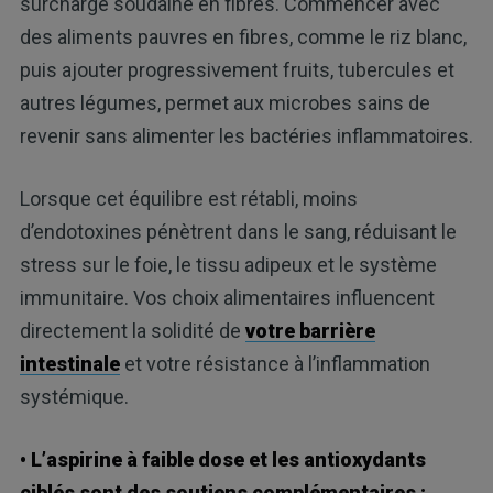
surcharge soudaine en fibres. Commencer avec
des aliments pauvres en fibres, comme le riz blanc,
puis ajouter progressivement fruits, tubercules et
autres légumes, permet aux microbes sains de
revenir sans alimenter les bactéries inflammatoires.
Lorsque cet équilibre est rétabli, moins
d’endotoxines pénètrent dans le sang, réduisant le
stress sur le foie, le tissu adipeux et le système
immunitaire. Vos choix alimentaires influencent
directement la solidité de
votre barrière
intestinale
et votre résistance à l’inflammation
systémique.
• L’aspirine à faible dose et les antioxydants
ciblés sont des soutiens complémentaires :