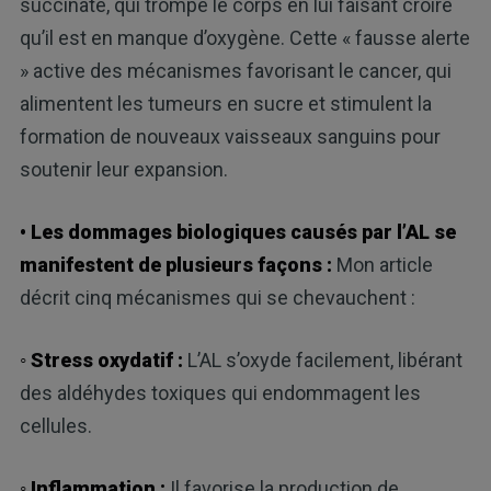
succinate, qui trompe le corps en lui faisant croire
qu’il est en manque d’oxygène. Cette « fausse alerte
» active des mécanismes favorisant le cancer, qui
alimentent les tumeurs en sucre et stimulent la
formation de nouveaux vaisseaux sanguins pour
soutenir leur expansion.
• Les dommages biologiques causés par l’AL se
manifestent de plusieurs façons :
Mon article
décrit cinq mécanismes qui se chevauchent :
◦ Stress oxydatif :
L’AL s’oxyde facilement, libérant
des aldéhydes toxiques qui endommagent les
cellules.
◦ Inflammation :
Il favorise la production de