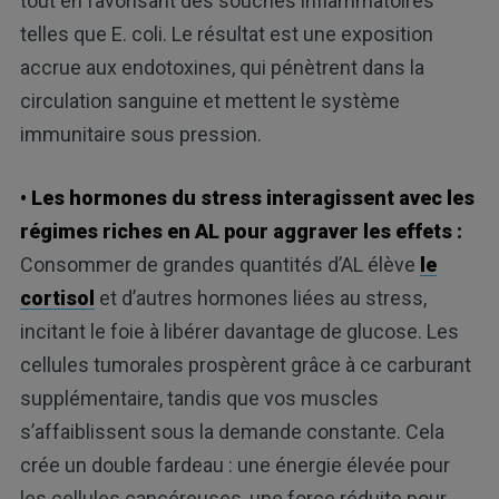
tout en favorisant des souches inflammatoires
telles que E. coli. Le résultat est une exposition
accrue aux endotoxines, qui pénètrent dans la
circulation sanguine et mettent le système
immunitaire sous pression.
• Les hormones du stress interagissent avec les
régimes riches en AL pour aggraver les effets :
Consommer de grandes quantités d’AL élève
le
cortisol
et d’autres hormones liées au stress,
incitant le foie à libérer davantage de glucose. Les
cellules tumorales prospèrent grâce à ce carburant
supplémentaire, tandis que vos muscles
s’affaiblissent sous la demande constante. Cela
crée un double fardeau : une énergie élevée pour
les cellules cancéreuses, une force réduite pour