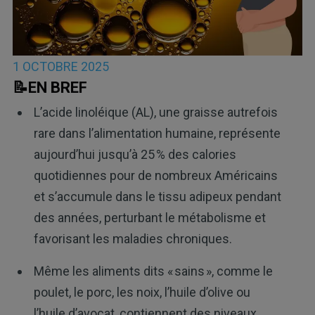
1 OCTOBRE 2025
📝EN BREF
L’acide linoléique (AL), une graisse autrefois
rare dans l’alimentation humaine, représente
aujourd’hui jusqu’à 25 % des calories
quotidiennes pour de nombreux Américains
et s’accumule dans le tissu adipeux pendant
des années, perturbant le métabolisme et
favorisant les maladies chroniques.
Même les aliments dits « sains », comme le
poulet, le porc, les noix, l’huile d’olive ou
l’huile d’avocat, contiennent des niveaux