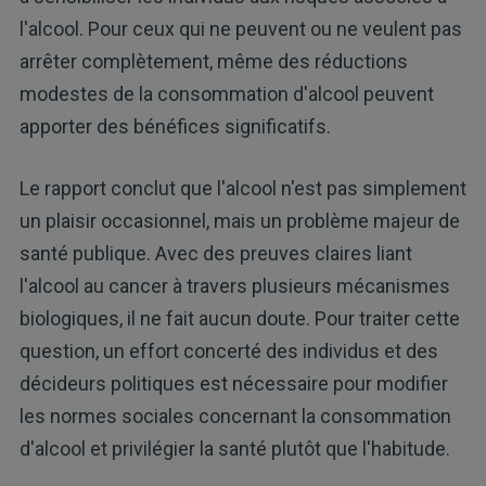
l'alcool. Pour ceux qui ne peuvent ou ne veulent pas
arrêter complètement, même des réductions
modestes de la consommation d'alcool peuvent
apporter des bénéfices significatifs.
Le rapport conclut que l'alcool n'est pas simplement
un plaisir occasionnel, mais un problème majeur de
santé publique. Avec des preuves claires liant
l'alcool au cancer à travers plusieurs mécanismes
biologiques, il ne fait aucun doute. Pour traiter cette
question, un effort concerté des individus et des
décideurs politiques est nécessaire pour modifier
les normes sociales concernant la consommation
d'alcool et privilégier la santé plutôt que l'habitude.