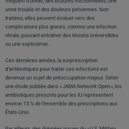
fréquent d’uriner, des brûlures mictionnelles, une
urine trouble et des douleurs pelviennes. Non
traitées, elles peuvent évoluer vers des
complications plus graves, comme une infection
rénale, pouvant entraîner des lésions irréversibles
ou une septicémie.
Ces dernières années, la surprescription
d’antibiotiques pour traiter ces infections est
devenue un sujet de préoccupation majeur. Selon
une étude publiée dans « JAMA Network Open », les
antibiotiques prescrits pour les IU représentent
environ 15 % de l’ensemble des prescriptions aux
États-Unis.
Par ailleurs, des données issues du « U.S. Military