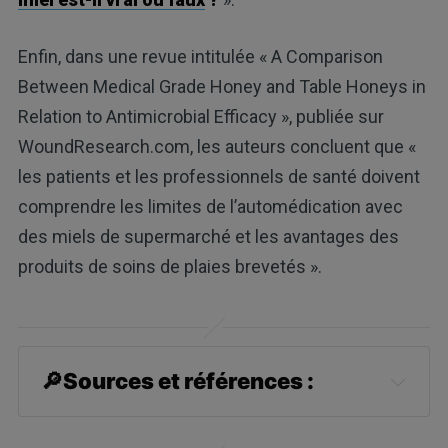
Enfin, dans une revue intitulée « A Comparison
Between Medical Grade Honey and Table Honeys in
Relation to Antimicrobial Efficacy », publiée sur
WoundResearch.com, les auteurs concluent que «
les patients et les professionnels de santé doivent
comprendre les limites de l’automédication avec
des miels de supermarché et les avantages des
produits de soins de plaies brevetés ».
🔎
Sources et références :
1
Journal of Clinical Pathology 
September 26, 2016