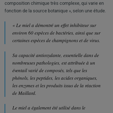
composition chimique très complexe, qui varie en
fonction de la source botanique », selon une étude.
« Le miel a démontré un effet inhibiteur sur
environ 60 espèces de bactéries, ainsi que sur
certaines espèces de champignons et de virus.
Sa capacité antioxydante, essentielle dans de
nombreuses pathologies, est attribuée à un
éventail varié de composés, tels que les
phénols, les peptides, les acides organiques,
les enzymes et les produits issus de la réaction
de Maillard.
Le miel a également été utilisé dans le