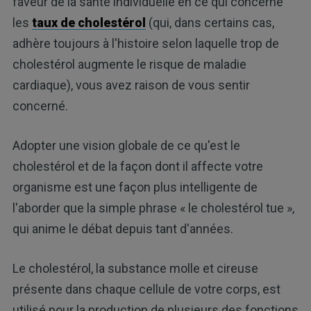
faveur de la santé individuelle en ce qui concerne
les
taux de cholestérol
(qui, dans certains cas,
adhère toujours à l'histoire selon laquelle trop de
cholestérol augmente le risque de maladie
cardiaque), vous avez raison de vous sentir
concerné.
Adopter une vision globale de ce qu'est le
cholestérol et de la façon dont il affecte votre
organisme est une façon plus intelligente de
l'aborder que la simple phrase « le cholestérol tue »,
qui anime le débat depuis tant d'années.
Le cholestérol, la substance molle et cireuse
présente dans chaque cellule de votre corps, est
utilisé pour la production de plusieurs des fonctions