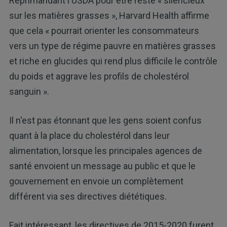
Réprimandant l'USDA pour être resté « silencieux
sur les matières grasses », Harvard Health affirme
que cela « pourrait orienter les consommateurs
vers un type de régime pauvre en matières grasses
et riche en glucides qui rend plus difficile le contrôle
du poids et aggrave les profils de cholestérol
sanguin ».
Il n'est pas étonnant que les gens soient confus
quant à la place du cholestérol dans leur
alimentation, lorsque les principales agences de
santé envoient un message au public et que le
gouvernement en envoie un complètement
différent via ses directives diététiques.
Fait intéressant, les directives de 2015-2020 furent