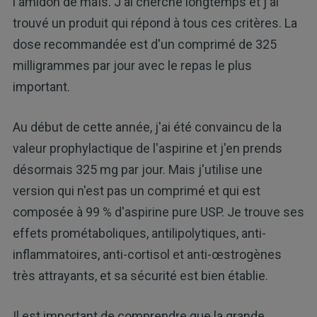
l'amidon de maïs. J'ai cherché longtemps et j'ai
trouvé un produit qui répond à tous ces critères. La
dose recommandée est d'un comprimé de 325
milligrammes par jour avec le repas le plus
important.
Au début de cette année, j'ai été convaincu de la
valeur prophylactique de l'aspirine et j'en prends
désormais 325 mg par jour. Mais j'utilise une
version qui n'est pas un comprimé et qui est
composée à 99 % d'aspirine pure USP. Je trouve ses
effets prométaboliques, antilipolytiques, anti-
inflammatoires, anti-cortisol et anti-œstrogènes
très attrayants, et sa sécurité est bien établie.
Il est important de comprendre que la grande