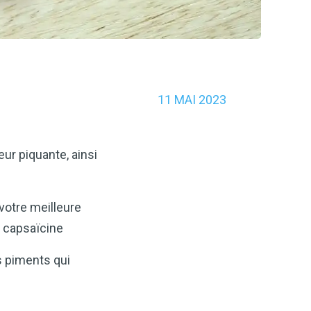
11 MAI 2023
eur piquante, ainsi
votre meilleure
e capsaïcine
s piments qui