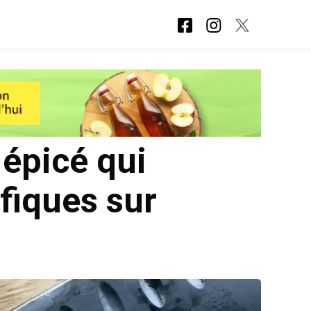
épicé qui
éfiques sur