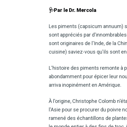
🩺Par le Dr. Mercola
Les piments (capsicum annuum) sont
sont appréciés par d'innombrables 
sont originaires de l'Inde, de la C
cuisine) saviez-vous qu'ils sont en
L'histoire des piments remonte à p
abondamment pour épicer leur nourr
arriva inopinément en Amérique.
À l'origine, Christophe Colomb n'ét
l'Asie pour se procurer du poivre n
ramené des échantillons de plantes
le monde entier à des fins de troc,