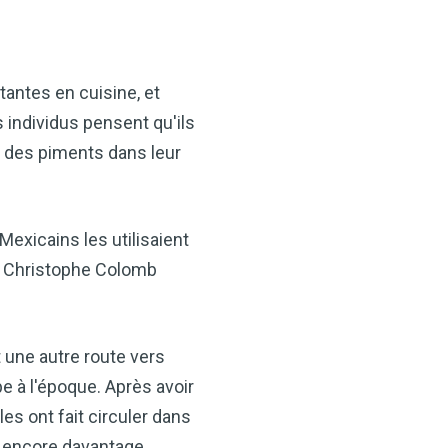
antes en cuisine, et
 individus pensent qu'ils
if des piments dans leur
exicains les utilisaient
ue Christophe Colomb
t une autre route vers
e à l'époque. Après avoir
es ont fait circuler dans
t encore davantage.