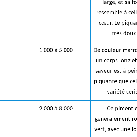
large, et sa 
ressemble à cel
cœur.
Le piqua
très doux
1 000 à 5 000
De couleur marro
un corps long et 
saveur est à pei
piquante que cel
variété ceri
2 000 à 8 000
Ce piment e
généralement r
vert, avec une l