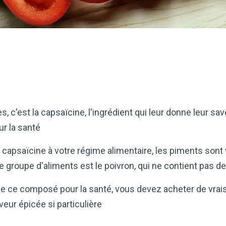
, c'est la capsaïcine, l'ingrédient qui leur donne leur sav
ur la santé
a capsaïcine à votre régime alimentaire, les piments sont 
e groupe d'aliments est le poivron, qui ne contient pas d
 de ce composé pour la santé, vous devez acheter de vrai
eur épicée si particulière