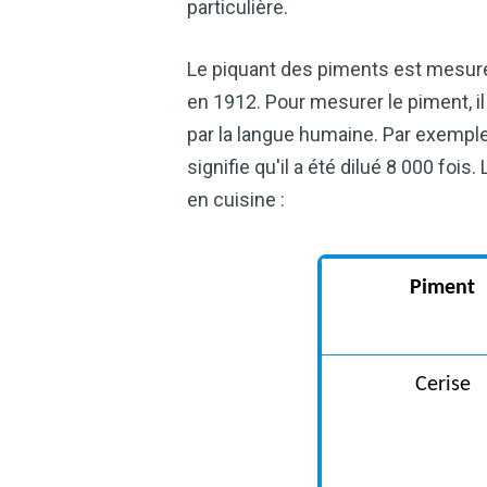
particulière.
Le piquant des piments est mesuré à
en 1912. Pour mesurer le piment, il 
par la langue humaine. Par exemple,
signifie qu'il a été dilué 8 000 fo
en cuisine :
Piment
Cerise