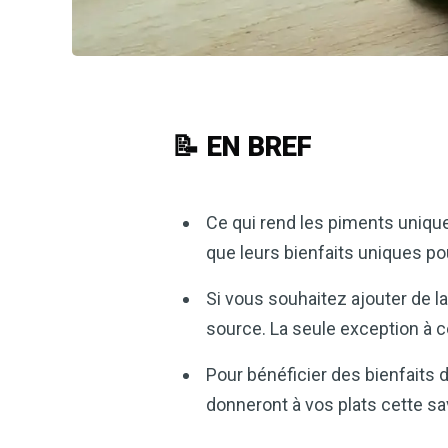
📝 EN BREF
Ce qui rend les piments uniques
que leurs bienfaits uniques po
Si vous souhaitez ajouter de l
source. La seule exception à c
Pour bénéficier des bienfaits
donneront à vos plats cette sav