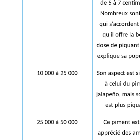
de 5 à 7 centim
Nombreux sont
qui s'accordent
qu'il offre la 
dose de piquant,
explique sa popu
10 000 à 25 000
Son aspect est s
à celui du pi
jalapeño, mais s
est plus piqu
25 000 à 50 000
Ce piment est
apprécié des a