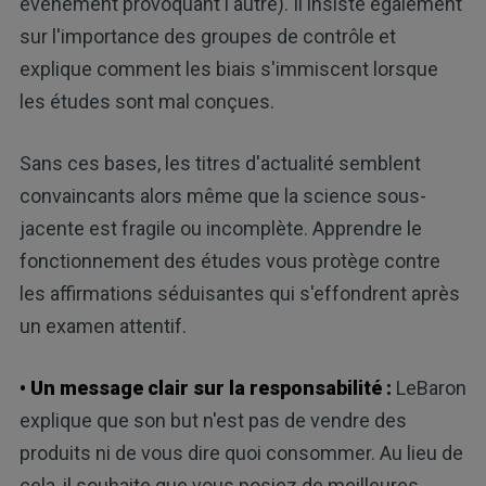
événement provoquant l'autre). Il insiste également
sur l'importance des groupes de contrôle et
explique comment les biais s'immiscent lorsque
les études sont mal conçues.
Sans ces bases, les titres d'actualité semblent
convaincants alors même que la science sous-
jacente est fragile ou incomplète. Apprendre le
fonctionnement des études vous protège contre
les affirmations séduisantes qui s'effondrent après
un examen attentif.
• Un message clair sur la responsabilité :
LeBaron
explique que son but n'est pas de vendre des
produits ni de vous dire quoi consommer. Au lieu de
cela, il souhaite que vous posiez de meilleures