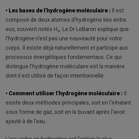
• Les bases de l'hydrogène moléculaire :
Il est
composé de deux atomes d'hydrogène liés entre
eux, souvent notés H₂. Le Dr LeBaron explique que
l'hydrogène n'est pas une nouveauté pour votre
corps. Il existe déjà naturellement et participe aux
processus énergétiques fondamentaux. Ce qui
distingue l'hydrogène moléculaire est la manière
dont il est utilisé de façon intentionnelle.
• Comment utiliser l'hydrogène moléculaire :
Il
existe deux méthodes principales, soit en l'inhalant
sous forme de gaz, soit en le buvant après l'avoir
ajouté à de l'eau.
L'eau riche en hydrogène est l'option la plus