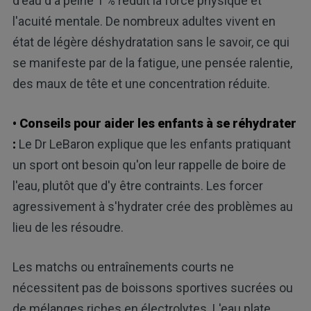
d'eau d'à peine 1 % réduit la force physique et
l'acuité mentale. De nombreux adultes vivent en
état de légère déshydratation sans le savoir, ce qui
se manifeste par de la fatigue, une pensée ralentie,
des maux de tête et une concentration réduite.
• Conseils pour aider les enfants à se réhydrater
:
Le Dr LeBaron explique que les enfants pratiquant
un sport ont besoin qu'on leur rappelle de boire de
l'eau, plutôt que d'y être contraints. Les forcer
agressivement à s'hydrater crée des problèmes au
lieu de les résoudre.
Les matchs ou entraînements courts ne
nécessitent pas de boissons sportives sucrées ou
de mélanges riches en électrolytes. L'eau plate