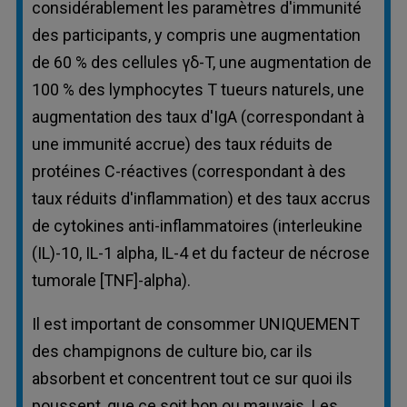
considérablement les paramètres d'immunité
des participants, y compris une augmentation
de 60 % des cellules γδ-T, une augmentation de
100 % des lymphocytes T tueurs naturels, une
augmentation des taux d'IgA (correspondant à
une immunité accrue) des taux réduits de
protéines C-réactives (correspondant à des
taux réduits d'inflammation) et des taux accrus
de cytokines anti-inflammatoires (interleukine
(IL)-10, IL-1 alpha, IL-4 et du facteur de nécrose
tumorale [TNF]-alpha).
Il est important de consommer UNIQUEMENT
des champignons de culture bio, car ils
absorbent et concentrent tout ce sur quoi ils
poussent, que ce soit bon ou mauvais. Les