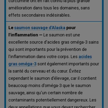
curcumine ont en fait connu la plus grande
amélioration dans tous les domaines, sans
effets secondaires indésirables.
Le
saumon sauvage d'Alaska
pour
l'inflammation —
Le saumon est une
excellente source d'acides gras oméga-3 sains
qui sont importants pour la prévention de
l'inflammation dans votre corps. Les
acides
gras oméga-3
sont également importants pour
la santé du cerveau et du cœur. Évitez
cependant le saumon d'élevage, car il contient
beaucoup moins d'oméga-3 que le saumon
sauvage, ainsi qu'un certain nombre de
contaminants potentiellement dangereux. Les
deux appellations que vous devez rechercher