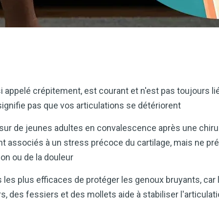
pelé crépitement, est courant et n'est pas toujours lié à l
ignifie pas que vos articulations se détériorent
ur de jeunes adultes en convalescence après une chirur
t associés à un stress précoce du cartilage, mais ne pré
ion ou de la douleur
 les plus efficaces de protéger les genoux bruyants, car
 des fessiers et des mollets aide à stabiliser l'articulatio