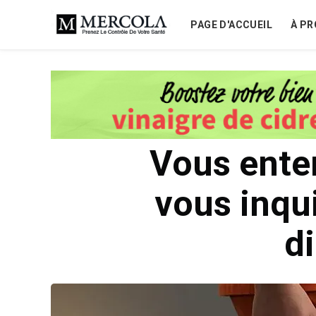
PAGE D'ACCUEIL
À PR
Vous ente
vous inqu
d