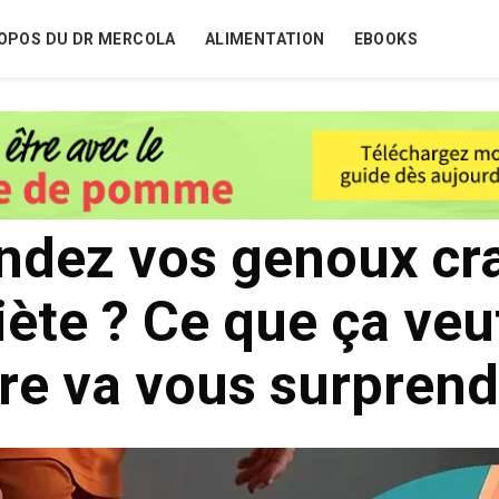
OPOS DU DR MERCOLA
ALIMENTATION
EBOOKS
ndez vos genoux cra
iète ? Ce que ça veu
ire va vous surprend