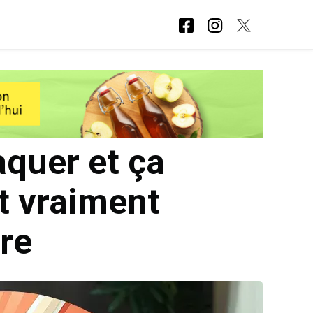
quer et ça
t vraiment
re