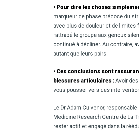
• Pour dire les choses simplement
marqueur de phase précoce du stres
avec plus de douleur et de limites 
rattrapé le groupe aux genoux silen
continué à décliner. Au contraire, 
autant que leurs pairs.
• Ces conclusions sont rassurant
blessures articulaires :
Avoir des
vous pousser vers des interventi
Le Dr Adam Culvenor, responsable 
Medicine Research Centre de La Tr
rester actif et engagé dans la réédu