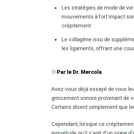
Les stratégies de mode de vie 
mouvements à fort impact sont 
crépitement
Le collagène issu de supplément
les ligaments, offrant une co
🩺
Par le Dr. Mercola
Avez-vous déjà essayé de vous lev
grincement sonore provenant de vo
Certains disent simplement que le
Cependant, lorsque ce crépitement
inquiétude qu'il s'agit d'un signe d