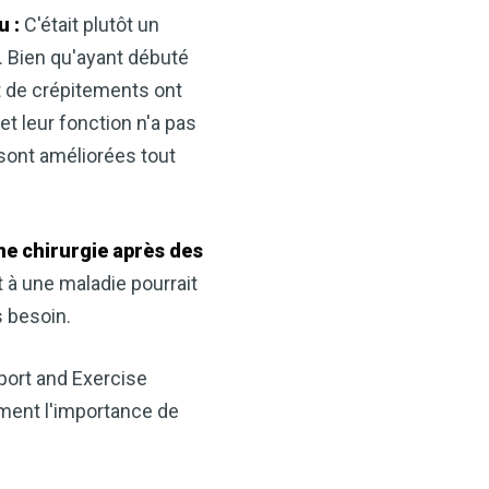
u :
C'était plutôt un
. Bien qu'ayant débuté
nt de crépitements ont
t leur fonction n'a pas
 sont améliorées tout
une chirurgie après des
 à une maladie pourrait
 besoin.
port and Exercise
ment l'importance de