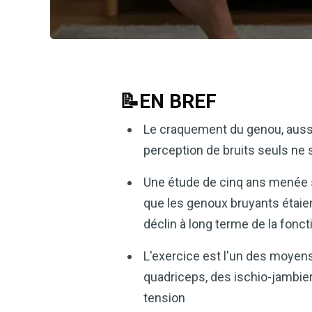
📝EN BREF
Le craquement du genou, aussi ap
perception de bruits seuls ne s
Une étude de cinq ans menée s
que les genoux bruyants étaien
déclin à long terme de la fonct
L'exercice est l'un des moyens
quadriceps, des ischio-jambiers,
tension