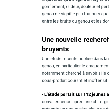
gonflement, raideur, douleur et p
genou ne signifie pas toujours que v
entre les bruits du genou et les d
Une nouvelle recherch
bruyants
Une étude récente publiée dans la
genou, en particulier le craquement
notamment cherché à savoir si le 
sous-produit courant et inoffensif
• L'étude portait sur 112 jeunes 
convalescence après une chirurgie 
présente un risque plus élevé de dé