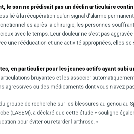
, le son ne prédisait pas un déclin articulaire contin
s lié à la récupération qu'un signal d'alarme permanent
fonctionnelles après la chirurgie, les personnes souffra
cieux avec le temps. Leur douleur ne s'est pas aggravée e
avec une rééducation et une activité appropriées, elles se
es, en particulier pour les jeunes actifs ayant subi 
 articulations bruyantes et les associer automatiquement
ons agressives ou des médicaments dont vous n'avez pas
du groupe de recherche sur les blessures au genou au S
obe (LASEM), a déclaré que cette étude « souligne égale
cation pour éviter ou retarder l'arthrose. »