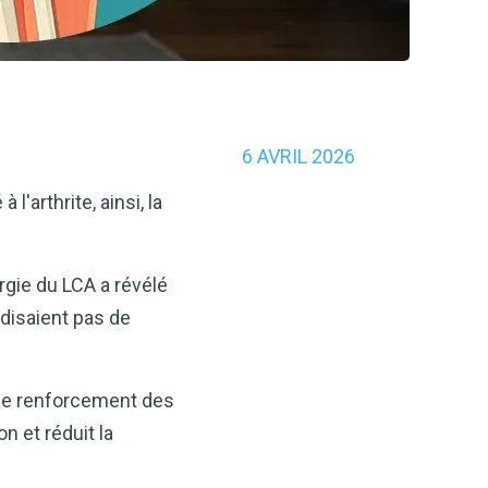
6 AVRIL 2026
'arthrite, ainsi, la
gie du LCA a révélé
disaient pas de
 le renforcement des
n et réduit la