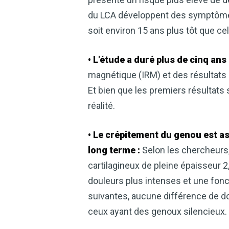
du LCA développent des symptômes d
soit environ 15 ans plus tôt que c
• L'étude a duré plus de cinq ans 
magnétique (IRM) et des résultats r
Et bien que les premiers résultats 
réalité.
• Le crépitement du genou est a
long terme :
Selon les chercheurs,
cartilagineux de pleine épaisseur 2,
douleurs plus intenses et une fonc
suivantes, aucune différence de do
ceux ayant des genoux silencieux.