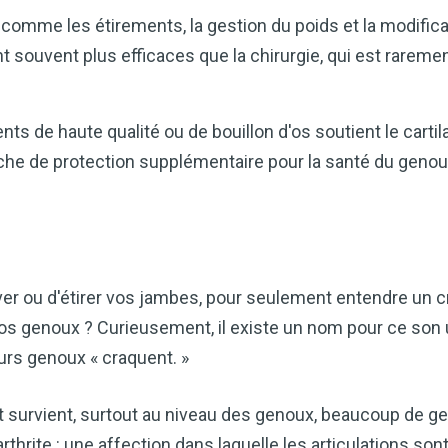
comme les étirements, la gestion du poids et la modific
souvent plus efficaces que la chirurgie, qui est rareme
s de haute qualité ou de bouillon d'os soutient le cartil
uche de protection supplémentaire pour la santé du genou
er ou d'étirer vos jambes, pour seulement entendre un 
s genoux ? Curieusement, il existe un nom pour ce son u
urs genoux « craquent. »
 survient, surtout au niveau des genoux, beaucoup de 
'arthrite : une affection dans laquelle les articulations s