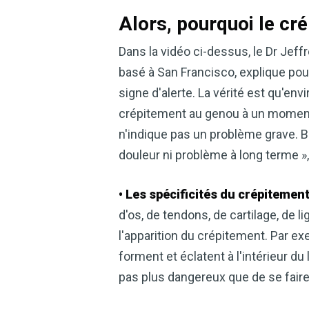
Alors, pourquoi le cr
Dans la vidéo ci-dessus, le Dr Jef
basé à San Francisco, explique pou
signe d'alerte. La vérité est qu'env
crépitement au genou à un moment d
n'indique pas un problème grave.
douleur ni problème à long terme », 
• Les spécificités du crépitement
d'os, de tendons, de cartilage, de
l'apparition du crépitement. Par ex
forment et éclatent à l'intérieur du
pas plus dangereux que de se faire 