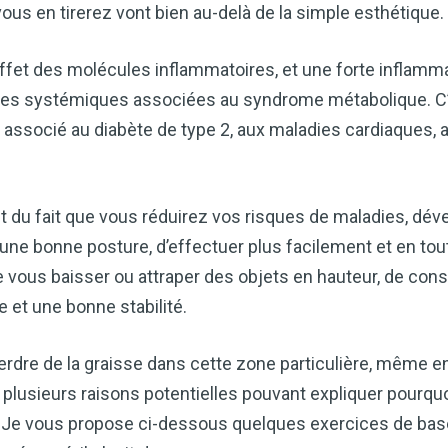
ous en tirerez vont bien au-delà de la simple esthétique.
ffet des molécules inflammatoires, et une forte inflamm
s systémiques associées au syndrome métabolique. C’e
est associé au diabète de type 2, aux maladies cardiaques, 
et du fait que vous réduirez vos risques de maladies, dé
une bonne posture, d’effectuer plus facilement et en tou
 vous baisser ou attraper des objets en hauteur, de con
e et une bonne stabilité.
 perdre de la graisse dans cette zone particulière, même e
plusieurs raisons potentielles pouvant expliquer pourqu
. Je vous propose ci-dessous quelques exercices de bas