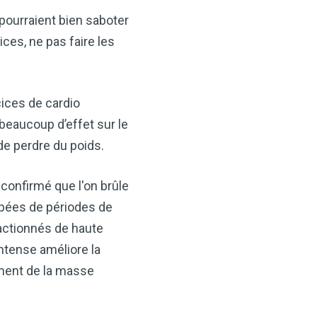
 pourraient bien saboter
ces, ne pas faire les
ices de cardio
beaucoup d’effet sur le
de perdre du poids.
 confirmé que l'on brûle
pées de périodes de
actionnés de haute
intense améliore la
ement de la masse