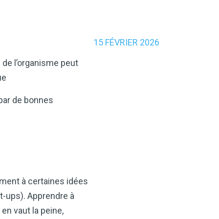
15 FÉVRIER 2026
 de l’organisme peut
ue
 par de bonnes
rement à certaines idées
it-ups). Apprendre à
en vaut la peine,