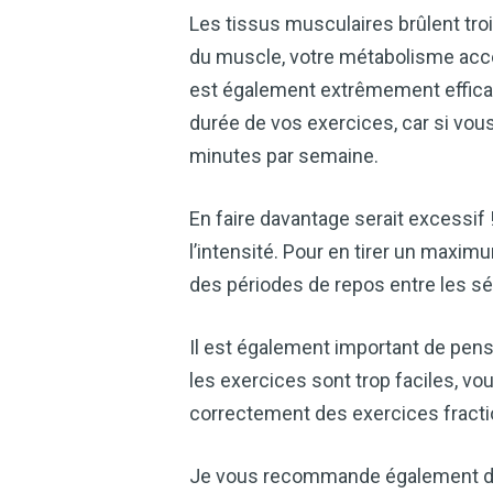
Les tissus musculaires brûlent troi
du muscle, votre métabolisme accé
est également extrêmement effica
durée de vos exercices, car si vous
minutes par semaine.
En faire davantage serait excessif !
l’intensité. Pour en tirer un maxi
des périodes de repos entre les s
Il est également important de pens
les exercices sont trop faciles, v
correctement des exercices fractio
Je vous recommande également d'