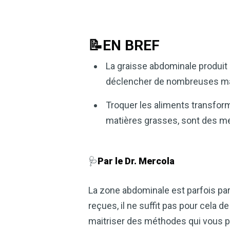
📝EN BREF
La graisse abdominale produit
déclencher de nombreuses ma
Troquer les aliments transfor
matières grasses, sont des me
🩺
Par le Dr. Mercola
La zone abdominale est parfois parti
reçues, il ne suffit pas pour cela 
maitriser des méthodes qui vous per