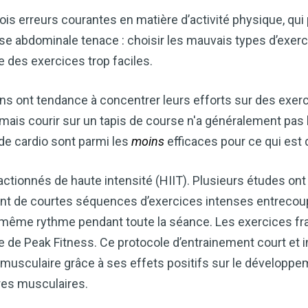
ois erreurs courantes en matière d’activité physique, qui
se abdominale tenace : choisir les mauvais types d’exerci
e des exercices trop faciles.
ns ont tendance à concentrer leurs efforts sur des exerc
 mais courir sur un tapis de course n'a généralement pas 
s de cardio sont parmi les
moins
efficaces pour ce qui est 
ctionnés de haute intensité (HIIT). Plusieurs études ont
ant de courtes séquences d’exercices intenses entrecou
au même rythme pendant toute la séance. Les exercices fr
e de Peak Fitness. Ce protocole d’entrainement court et 
ie musculaire grâce à ses effets positifs sur le développ
bres musculaires.