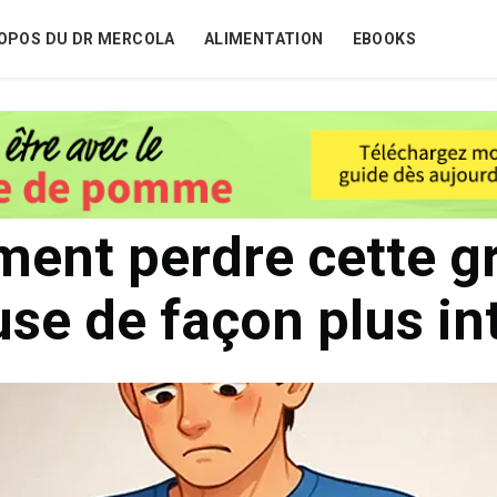
OPOS DU DR MERCOLA
ALIMENTATION
EBOOKS
ent perdre cette gr
se de façon plus int