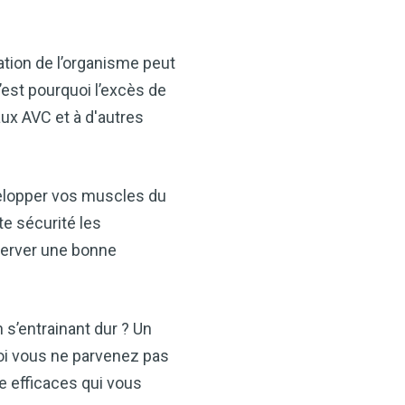
ation de l’organisme peut
st pourquoi l’excès de
aux AVC et à d'autres
velopper vos muscles du
te sécurité les
server une bonne
n s’entrainant dur ? Un
oi vous ne parvenez pas
e efficaces qui vous