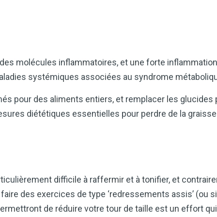
 des molécules inflammatoires, et une forte inflammation
ladies systémiques associées au syndrome métaboliq
més pour des aliments entiers, et remplacer les glucides
sures diététiques essentielles pour perdre de la graisse
culièrement difficile à raffermir et à tonifier, et contrai
de faire des exercices de type ‘redressements assis’ (ou s
mettront de réduire votre tour de taille est un effort qui 