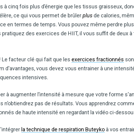
s à cinq fois plus d’énergie que les tissus graisseux, d
lère, ce qui vous permet de brûler
plus
de calories, mêm
ce en termes de temps. Vous pouvez même perdre plus d
 pratiquez des exercices de HIIT, il vous suffit de deux à
 Le facteur clé qui fait que les
exercices fractionnés
sont
mum d'avantages, vous devez vous entrainer à une intensi
équences intensives.
er à augmenter l’intensité à mesure que votre forme s'amé
ous n’obtiendrez pas de résultats. Vous apprendrez comm
nnés de haute intensité en regardant la vidéo ci-dessou
intégrer
la technique de respiration Buteyko
à vos entrai