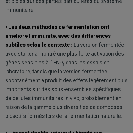
et ciblés sur des parties particulières du système
immunitaire.
• Les deux méthodes de fermentation ont
amélioré l'immunité, avec des différences
subtiles selon le contexte :
La version fermentée
avec starter a montré une plus forte activation des
gènes sensibles à l'IFN-γ dans les essais en
laboratoire, tandis que la version fermentée
spontanément a produit des effets légèrement plus
importants sur des sous-ensembles spécifiques
de cellules immunitaires in vivo, probablement en
raison de la gamme plus diversifiée de composés
bioactifs formés lors de la fermentation naturelle.
• L'impact double unique du kimchi sur