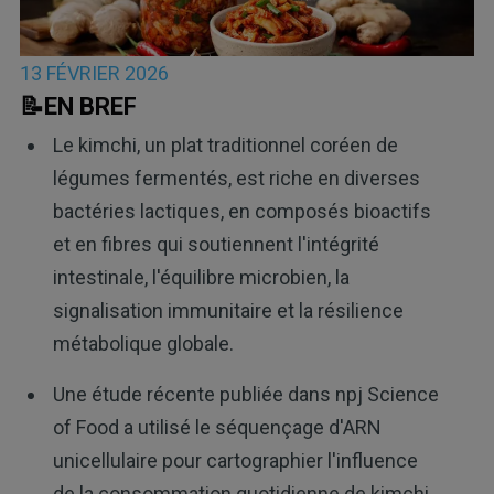
13 FÉVRIER 2026
📝EN BREF
Le kimchi, un plat traditionnel coréen de
légumes fermentés, est riche en diverses
bactéries lactiques, en composés bioactifs
et en fibres qui soutiennent l'intégrité
intestinale, l'équilibre microbien, la
signalisation immunitaire et la résilience
métabolique globale.
Une étude récente publiée dans npj Science
of Food a utilisé le séquençage d'ARN
unicellulaire pour cartographier l'influence
de la consommation quotidienne de kimchi