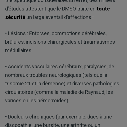
thérapeutique considérable. En effet, des milliers
d’études attestent que le DMSO traite en
toute
sécurité
un large éventail d’affections :
• Lésions : Entorses, commotions cérébrales,
brûlures, incisions chirurgicales et traumatismes
médullaires.
• Accidents vasculaires cérébraux, paralysies, de
nombreux troubles neurologiques (tels que la
trisomie 21 et la démence) et diverses pathologies
circulatoires (comme la maladie de Raynaud, les
varices ou les hémorroïdes).
• Douleurs chroniques (par exemple, dues à une
discopathie, une bursite, une arthrite ou un