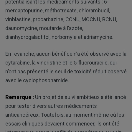
potentialisant les médicaments suivants : 6-
mercaptopurine, méthotrexate, chlorambucil,
vinblastine, procarbazine, CCNU, MCCNU, BCNU,
daunomycine, moutarde à l’azote,
dianhydrogalactitol, norbornyle et adriamycine.
En revanche, aucun bénéfice n’a été observé avec la
cytarabine, la vincristine et le 5-fluorouracile, qui
n’ont pas présenté le seuil de toxicité réduit observé
avec le cyclophosphamide.
Remarque :
Un projet de suivi ambitieux a été lancé
pour tester divers autres médicaments
anticancéreux. Toutefois, au moment même où les
essais cliniques devaient commencer, ils ont été