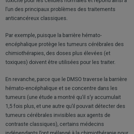
toxicité pour les cellules normales et répond ainsi à
l’un des principaux problèmes des traitements
anticancéreux classiques.
Par exemple, puisque la barrière hémato-
encéphalique protège les tumeurs cérébrales des
chimiothérapies, des doses plus élevées (et
toxiques) doivent être utilisées pour les traiter.
En revanche, parce que le DMSO traverse la barrière
hémato-encéphalique et se concentre dans les
tumeurs (une étude a montré qu’il s’y accumulait
1,5 fois plus, et une autre qu’il pouvait détecter des
tumeurs cérébrales invisibles aux agents de
contraste classiques), certains médecins
indépendants l’ont mélangé à la chimiothérapie pour