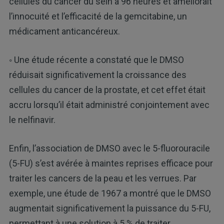
cellules du cancer du sein à 96 heures et améliorait
l’innocuité et l’efficacité de la gemcitabine, un
médicament anticancéreux.
◦ Une étude récente a constaté que le DMSO
réduisait significativement la croissance des
cellules du cancer de la prostate, et cet effet était
accru lorsqu’il était administré conjointement avec
le nelfinavir.
Enfin, l’association de DMSO avec le 5-fluorouracile
(5-FU) s’est avérée à maintes reprises efficace pour
traiter les cancers de la peau et les verrues. Par
exemple, une étude de 1967 a montré que le DMSO
augmentait significativement la puissance du 5-FU,
permettant à une solution à 5 % de traiter