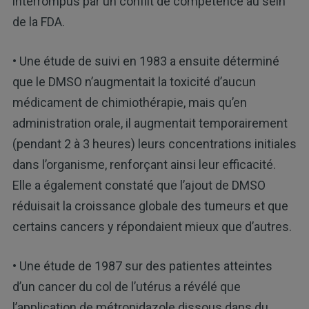
interrompus par un conflit de compétence au sein
de la FDA.
• Une étude de suivi en 1983 a ensuite déterminé
que le DMSO n’augmentait la toxicité d’aucun
médicament de chimiothérapie, mais qu’en
administration orale, il augmentait temporairement
(pendant 2 à 3 heures) leurs concentrations initiales
dans l’organisme, renforçant ainsi leur efficacité.
Elle a également constaté que l’ajout de DMSO
réduisait la croissance globale des tumeurs et que
certains cancers y répondaient mieux que d’autres.
• Une étude de 1987 sur des patientes atteintes
d’un cancer du col de l’utérus a révélé que
l’application de métronidazole dissous dans du