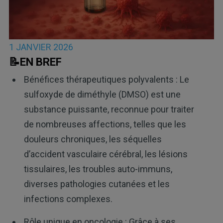
1 JANVIER 2026
📝EN BREF
Bénéfices thérapeutiques polyvalents : Le
sulfoxyde de diméthyle (DMSO) est une
substance puissante, reconnue pour traiter
de nombreuses affections, telles que les
douleurs chroniques, les séquelles
d’accident vasculaire cérébral, les lésions
tissulaires, les troubles auto-immuns,
diverses pathologies cutanées et les
infections complexes.
Rôle unique en oncologie : Grâce à ses