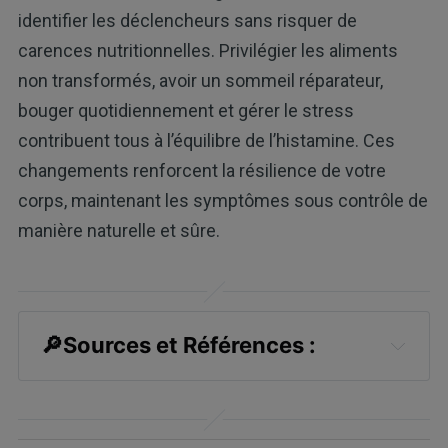
identifier les déclencheurs sans risquer de
carences nutritionnelles. Privilégier les aliments
non transformés, avoir un sommeil réparateur,
bouger quotidiennement et gérer le stress
contribuent tous à l’équilibre de l’histamine. Ces
changements renforcent la résilience de votre
corps, maintenant les symptômes sous contrôle de
manière naturelle et sûre.
🔎Sources et Références :
1,
3
World Allergy Organization Journal 
February 2025, Volume 18, Issue 2, 
101027