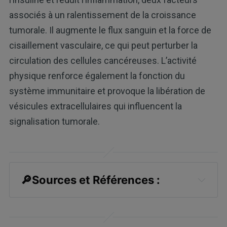
associés à un ralentissement de la croissance
tumorale. Il augmente le flux sanguin et la force de
cisaillement vasculaire, ce qui peut perturber la
circulation des cellules cancéreuses. L’activité
physique renforce également la fonction du
système immunitaire et provoque la libération de
vésicules extracellulaires qui influencent la
signalisation tumorale.
🔎Sources et Références :
1
WHO, Colorectal Cancer
2
Colorectal Cancer Alliance, Colorectal 