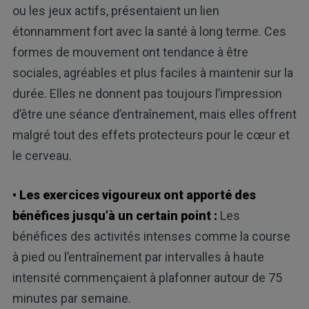
ou les jeux actifs, présentaient un lien
étonnamment fort avec la santé à long terme. Ces
formes de mouvement ont tendance à être
sociales, agréables et plus faciles à maintenir sur la
durée. Elles ne donnent pas toujours l’impression
d’être une séance d’entraînement, mais elles offrent
malgré tout des effets protecteurs pour le cœur et
le cerveau.
• Les exercices vigoureux ont apporté des
bénéfices jusqu’à un certain point :
Les
bénéfices des activités intenses comme la course
à pied ou l’entraînement par intervalles à haute
intensité commençaient à plafonner autour de 75
minutes par semaine.