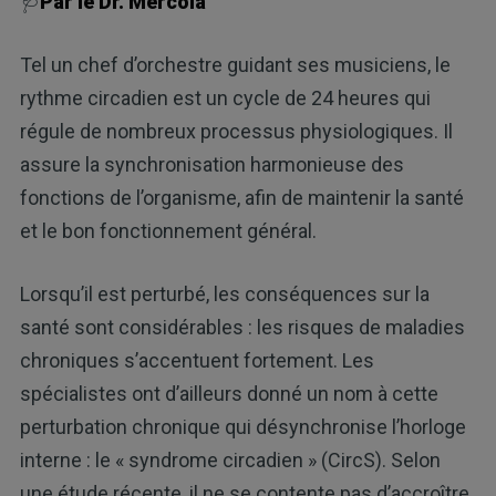
🩺
Par le Dr. Mercola
Tel un chef d’orchestre guidant ses musiciens, le
rythme circadien est un cycle de 24 heures qui
régule de nombreux processus physiologiques. Il
assure la synchronisation harmonieuse des
fonctions de l’organisme, afin de maintenir la santé
et le bon fonctionnement général.
Lorsqu’il est perturbé, les conséquences sur la
santé sont considérables : les risques de maladies
chroniques s’accentuent fortement. Les
spécialistes ont d’ailleurs donné un nom à cette
perturbation chronique qui désynchronise l’horloge
interne : le « syndrome circadien » (CircS). Selon
une étude récente, il ne se contente pas d’accroître