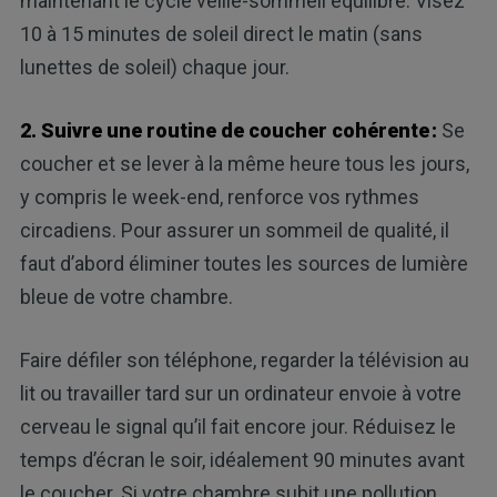
maintenant le cycle veille-sommeil équilibré. Visez
10 à 15 minutes de soleil direct le matin (sans
lunettes de soleil) chaque jour.
2. Suivre une routine de coucher cohérente :
Se
coucher et se lever à la même heure tous les jours,
y compris le week-end, renforce vos rythmes
circadiens. Pour assurer un sommeil de qualité, il
faut d’abord éliminer toutes les sources de lumière
bleue de votre chambre.
Faire défiler son téléphone, regarder la télévision au
lit ou travailler tard sur un ordinateur envoie à votre
cerveau le signal qu’il fait encore jour. Réduisez le
temps d’écran le soir, idéalement 90 minutes avant
le coucher. Si votre chambre subit une pollution