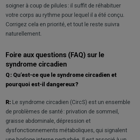
soigner à coup de pilules : il suffit de réhabituer
votre corps au rythme pour lequel il a été conçu.
Corrigez cela en priorité, et tout le reste suivra
naturellement.
Foire aux questions (FAQ) sur le
syndrome circadien
Q : Qu’est-ce que le syndrome circadien et
pourquoi est-il dangereux ?
R:
Le syndrome circadien (CircS) est un ensemble
de problèmes de santé : privation de sommeil,
graisse abdominale, dépression et
dysfonctionnements métaboliques, qui signalent
une horloge interne perturbée. Il est associé à un