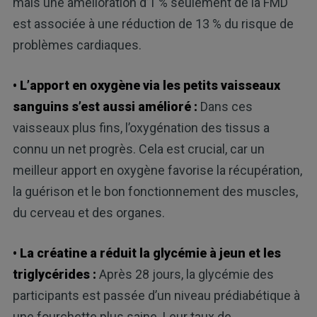
mais une amélioration d’1 % seulement de la FMD
est associée à une réduction de 13 % du risque de
problèmes cardiaques.
• L’apport en oxygène via les petits vaisseaux
sanguins s’est aussi amélioré :
Dans ces
vaisseaux plus fins, l’oxygénation des tissus a
connu un net progrès. Cela est crucial, car un
meilleur apport en oxygène favorise la récupération,
la guérison et le bon fonctionnement des muscles,
du cerveau et des organes.
• La créatine a réduit la glycémie à jeun et les
triglycérides :
Après 28 jours, la glycémie des
participants est passée d’un niveau prédiabétique à
une fourchette plus saine. Leur taux de