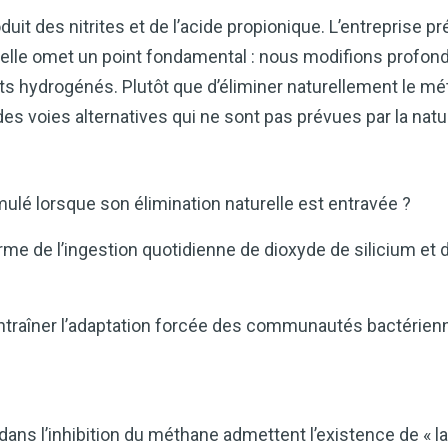
duit des nitrites et de l’acide propionique. L’entreprise 
elle omet un point fondamental : nous modifions profon
its hydrogénés. Plutôt que d’éliminer naturellement le m
des voies alternatives qui ne sont pas prévues par la nat
lé lorsque son élimination naturelle est entravée ?
erme de l’ingestion quotidienne de dioxyde de silicium et 
traîner l’adaptation forcée des communautés bactérienn
ns l’inhibition du méthane admettent l’existence de « l