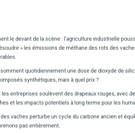
t le devant de la scène : l'agriculture industrielle pous
 résoudre » les émissions de méthane des rots des vache
rables.
onsomment quotidiennement une dose de dioxyde de silic
 composés synthétiques, mais à quel prix ?
 les entreprises soulèvent des drapeaux rouges, avec de
hes et les impacts potentiels à long terme pour les huma
n des vaches perturbe un cycle du carbone ancien et équili
prenons pas entièrement.