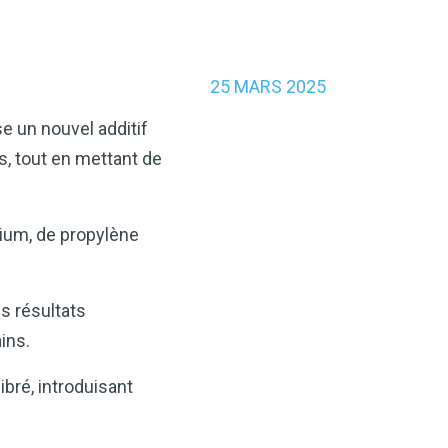
25 MARS 2025
se un nouvel additif
s, tout en mettant de
ium, de propylène
s résultats
ins.
bré, introduisant