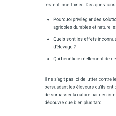
restent incertaines. Des questions
Pourquoi privilégier des solu
agricoles durables et naturell
Quels sont les effets inconnus
d’élevage ?
Qui bénéficie réellement de ce
Il ne s’agit pas ici de lutter cont
persuadant les éleveurs qu’ils ont b
de surpasser la nature par des in
découvre que bien plus tard.