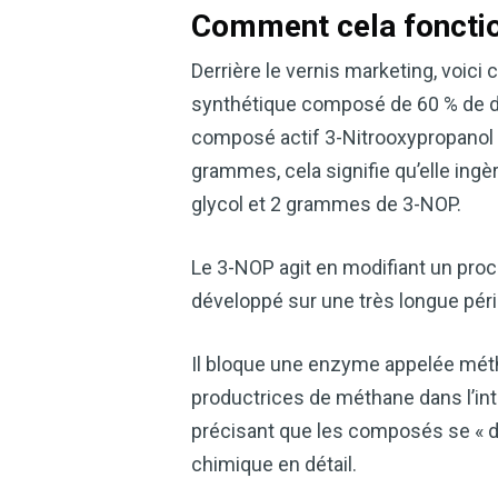
Comment cela fonctio
Derrière le vernis marketing, voic
synthétique composé de 60 % de dio
composé actif 3-Nitrooxypropanol 
grammes, cela signifie qu’elle in
glycol et 2 grammes de 3-NOP.
Le 3-NOP agit en modifiant un pro
développé sur une très longue pério
Il bloque une enzyme appelée mét
productrices de méthane dans l’int
précisant que les composés se « d
chimique en détail.