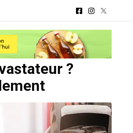
vastateur ?
ndement