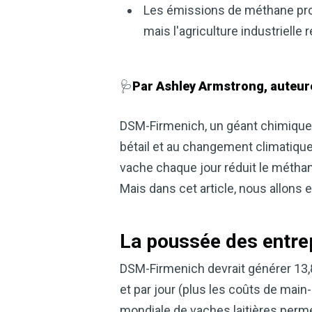
Les émissions de méthane pro
mais l'agriculture industrielle 
🩺
Par Ashley Armstrong, auteure
DSM-Firmenich, un géant chimique 
bétail et au changement climatique. 
vache chaque jour réduit le méthan
Mais dans cet article, nous allons 
La poussée des entre
DSM-Firmenich devrait générer 13,86
et par jour (plus les coûts de mai
mondiale de vaches laitières permet