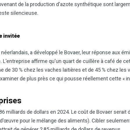
venant de la production d'azote synthétique sont large
reste silencieuse.
 invitée
néerlandais, a développé le Bovaer, leur réponse aux é
L'entreprise affirme qu'un quart de cuillère à café de cet
e de 30 % chez les vaches laitières et de 45 % chez les
examiner de plus près ce qui pousse réellement cette « in
prises
 milliards de dollars en 2024. Le coût de Bovaer serait d
n-d'œuvre pour le mélange des aliments). Cibler seulement
trait de générer 2,85 milliards de dollars de revenus.