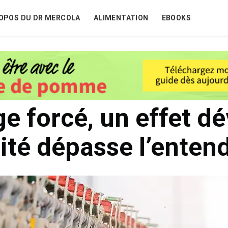
OPOS DU DR MERCOLA
ALIMENTATION
EBOOKS
e forcé, un effet dé
lité dépasse l’ente