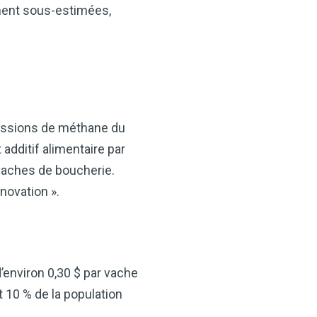
ment sous-estimées,
missions de méthane du
 additif alimentaire par
 vaches de boucherie.
novation ».
’environ 0,30 $ par vache
 10 % de la population