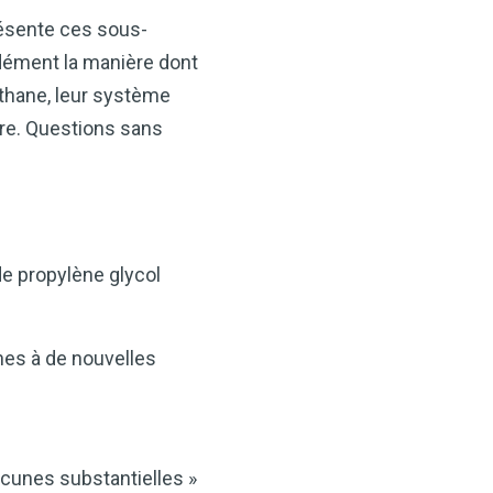
présente ces sous-
dément la manière dont
éthane, leur système
ure. Questions sans
de propylène glycol
es à de nouvelles
acunes substantielles »