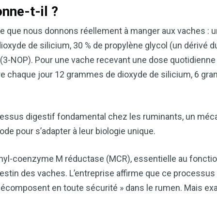
nne-t-il ?
i ce que nous donnons réellement à manger aux vaches : u
xyde de silicium, 30 % de propylène glycol (un dérivé du
(3-NOP). Pour une vache recevant une dose quotidienne
gère chaque jour 12 grammes de dioxyde de silicium, 6 g
cessus digestif fondamental chez les ruminants, un méc
de pour s’adapter à leur biologie unique.
hyl-coenzyme M réductase (MCR), essentielle au foncti
estin des vaches. L’entreprise affirme que ce processus
écomposent en toute sécurité » dans le rumen. Mais exa