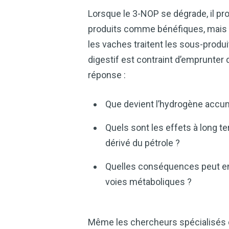
Lorsque le 3-NOP se dégrade, il pro
produits comme bénéfiques, mais 
les vaches traitent les sous-produ
digestif est contraint d’emprunter 
réponse :
Que devient l’hydrogène accumu
Quels sont les effets à long t
dérivé du pétrole ?
Quelles conséquences peut en
voies métaboliques ?
Même les chercheurs spécialisés da