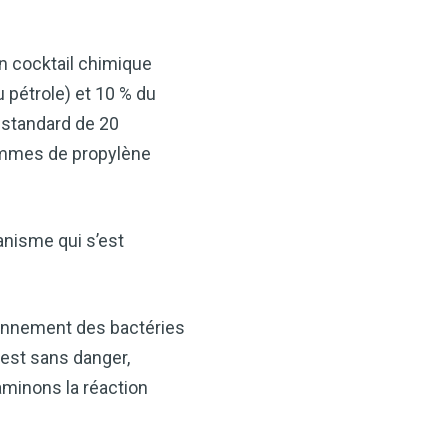
n cocktail chimique
 pétrole) et 10 % du
 standard de 20
rammes de propylène
anisme qui s’est
onnement des bactéries
 est sans danger,
minons la réaction