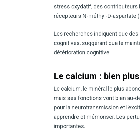
stress oxydatif, des contributeurs i
récepteurs N-méthyl-D-aspartate (N
Les recherches indiquent que des
cognitives, suggérant que le maint
détérioration cognitive.
Le calcium : bien plu
Le calcium, le minéral le plus abon
mais ses fonctions vont bien au-del
pour la neurotransmission et l’exci
apprendre et mémoriser. Les pertu
importantes.