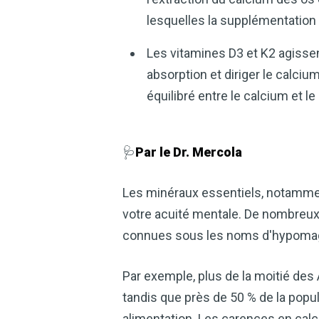
lesquelles la supplémentation 
Les vitamines D3 et K2 agisse
absorption et diriger le calciu
équilibré entre le calcium et 
🩺
Par le Dr. Mercola
Les minéraux essentiels, notamment
votre acuité mentale. De nombreux
connues sous les noms d'hypomagné
Par exemple, plus de la moitié d
tandis que près de 50 % de la pop
alimentation. Les carences en cal