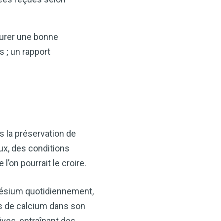
surer une bonne
s ; un rapport
s la préservation de
ux, des conditions
on pourrait le croire.
nésium quotidiennement,
s de calcium dans son
ves, entraînant des