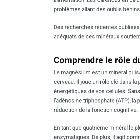
problèmes allant des oublis bénins
Des recherches récentes publiées 
adéquats de ces minéraux soutient 
Comprendre le rôle d
Le magnésium est un minéral puiss
cerveau. Il joue un rôle clé dans l
énergétiques de vos cellules. Sans
l’adénosine triphosphate (ATP), la 
réduction de la fonction cognitive.
En tant que quatrième minéral le p
enzymatiques. De plus, il agit com