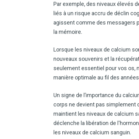
Par exemple, des niveaux élevés d
liés à un risque accru de déclin 
agissent comme des messagers prim
la mémoire.
Lorsque les niveaux de calcium sont
nouveaux souvenirs et la récupérat
seulement essentiel pour vos os, 
manière optimale au fil des années
Un signe de l’importance du calci
corps ne devient pas simplement d
maintient les niveaux de calcium san
déclenche la libération de l'hormo
les niveaux de calcium sanguin.