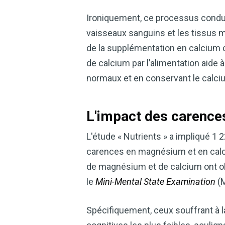
Ironiquement, ce processus condui
vaisseaux sanguins et les tissus mo
de la supplémentation en calcium c
de calcium par l’alimentation aide
normaux et en conservant le calcium
L'impact des carence
L'étude « Nutrients » a impliqué 1
carences en magnésium et en calci
de magnésium et de calcium ont ob
le
Mini-Mental State Examination
(M
Spécifiquement, ceux souffrant à 