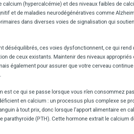
e calcium (hypercalcémie) et des niveaux faibles de cal
cognitif et de maladies neurodégénératives comme Alzheim
aires dans diverses voies de signalisation qui soutien
 déséquilibrés, ces voies dysfonctionnent, ce qui rend di
ion de ceux existants. Maintenir des niveaux appropriés
mais également pour assurer que votre cerveau continue
.
um est ce qui se passe lorsque vous n’en consommez pa
éficient en calcium : un processus plus complexe se pro
guin à tout prix, donc lorsque l'apport alimentaire en calc
ne parathyroïde (PTH). Cette hormone extrait le calcium 