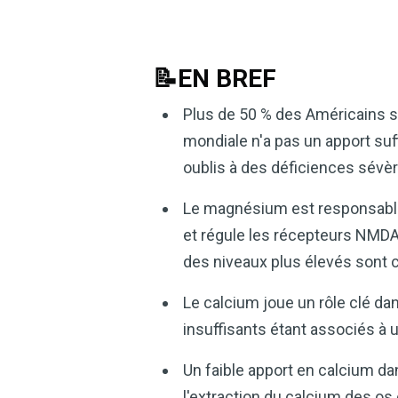
📝EN BREF
Plus de 50 % des Américains s
mondiale n'a pas un apport suf
oublis à des déficiences sévèr
Le magnésium est responsable 
et régule les récepteurs NMDA
des niveaux plus élevés sont 
Le calcium joue un rôle clé da
insuffisants étant associés à 
Un faible apport en calcium dan
l'extraction du calcium des o