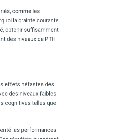
priés, comme les
rquoi la crainte courante
té, obtenir suffisamment
nant des niveaux de PTH
les effets néfastes des
vec des niveaux faibles
 cognitives telles que
senté les performances