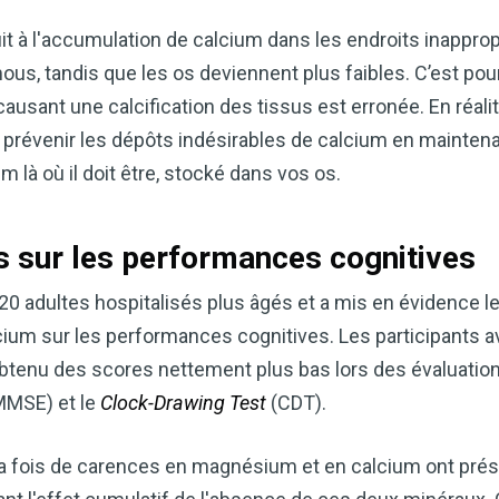
t à l'accumulation de calcium dans les endroits inappro
us, tandis que les os deviennent plus faibles. C’est pou
ausant une calcification des tissus est erronée. En réali
 à prévenir les dépôts indésirables de calcium en mainte
 là où il doit être, stocké dans vos os.
s sur les performances cognitives
 220 adultes hospitalisés plus âgés et a mis en évidence 
um sur les performances cognitives. Les participants a
tenu des scores nettement plus bas lors des évaluations
MSE) et le
Clock-Drawing Test
(CDT).
la fois de carences en magnésium et en calcium ont pré