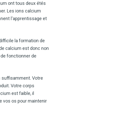
cium ont tous deux étés
er. Les ions calcium
nent l'apprentissage et
fficile la formation de
 de calcium est donc non
 de fonctionner de
s suffisamment. Votre
duit. Votre corps
ium est faible, il
de vos os pour maintenir