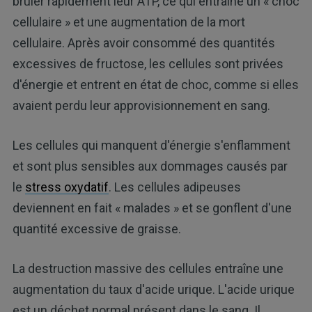
brûler rapidement leur ATP, ce qui entraîne un « choc
cellulaire » et une augmentation de la mort
cellulaire. Après avoir consommé des quantités
excessives de fructose, les cellules sont privées
d'énergie et entrent en état de choc, comme si elles
avaient perdu leur approvisionnement en sang.
Les cellules qui manquent d'énergie s'enflamment
et sont plus sensibles aux dommages causés par
le
stress oxydatif
. Les cellules adipeuses
deviennent en fait « malades » et se gonflent d'une
quantité excessive de graisse.
La destruction massive des cellules entraîne une
augmentation du taux d'acide urique. L'acide urique
est un déchet normal présent dans le sang. Il