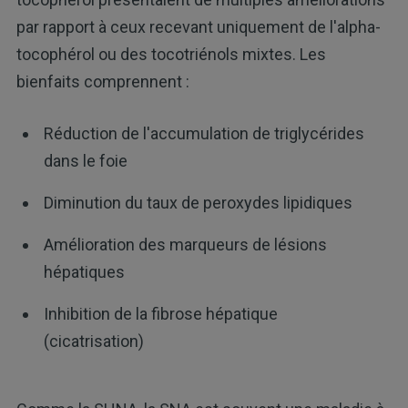
par rapport à ceux recevant uniquement de l'alpha-
tocophérol ou des tocotriénols mixtes. Les
bienfaits comprennent :
Réduction de l'accumulation de triglycérides
dans le foie
Diminution du taux de peroxydes lipidiques
Amélioration des marqueurs de lésions
hépatiques
Inhibition de la fibrose hépatique
(cicatrisation)