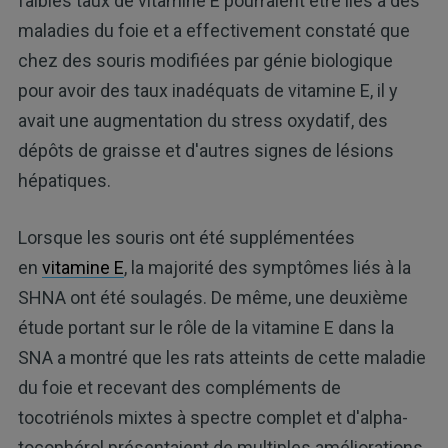
faibles taux de vitamine E pourraient être liés à des
maladies du foie et a effectivement constaté que
chez des souris modifiées par génie biologique
pour avoir des taux inadéquats de vitamine E, il y
avait une augmentation du stress oxydatif, des
dépôts de graisse et d'autres signes de lésions
hépatiques.
Lorsque les souris ont été supplémentées
en
vitamine E
, la majorité des symptômes liés à la
SHNA ont été soulagés. De même, une deuxième
étude portant sur le rôle de la vitamine E dans la
SNA a montré que les rats atteints de cette maladie
du foie et recevant des compléments de
tocotriénols mixtes à spectre complet et d'alpha-
tocophérol présentaient de multiples améliorations