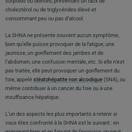
surpoids ou obèses, présentant un taux de
cholestérol ou de triglycérides élevé et
consommant peu ou pas d'alcool.
La SHNA ne présente souvent aucun symptôme,
bien qu'elle puisse provoquer de la fatigue, une
jaunisse, un gonflement des jambes et de
l'abdomen, une confusion mentale, etc. Si elle n'est
pas traitée, elle peut provoquer un gonflement du
foie, appelé
stéatohépatite non alcoolique
(SNA), ou
même contribuer à un cancer du foie ou à une
insuffisance hépatique.
L'un des aspects les plus importants à retenir si
vous êtes confronté à la SHNA est le suivant : en
mangeant bien et en faisant de l'exercice, on peut