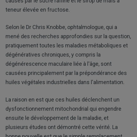
causés par le sucre raffiné et le sirop de maïs à
teneur élevée en fructose.
Selon le Dr Chris Knobbe, ophtalmologue, qui a
mené des recherches approfondies sur la question,
pratiquement toutes les maladies métaboliques et
dégénératives chroniques, y compris la
dégénérescence maculaire liée à l'âge, sont
causées principalement par la prépondérance des
huiles végétales industrielles dans l'alimentation.
La raison en est que ces huiles déclenchent un
dysfonctionnement mitochondrial qui engendre
ensuite le développement de la maladie, et
plusieurs études ont démontré cette vérité. La
bonne nouvelle est que le simple remplacement