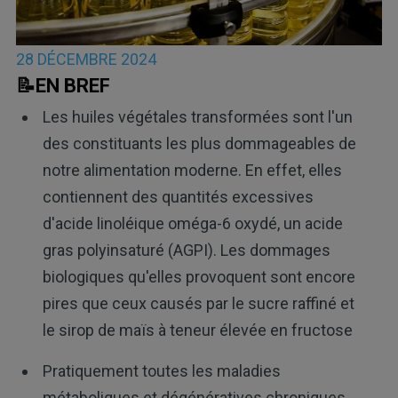
28 DÉCEMBRE 2024
📝EN BREF
Les huiles végétales transformées sont l'un
des constituants les plus dommageables de
notre alimentation moderne. En effet, elles
contiennent des quantités excessives
d'acide linoléique oméga-6 oxydé, un acide
gras polyinsaturé (AGPI). Les dommages
biologiques qu'elles provoquent sont encore
pires que ceux causés par le sucre raffiné et
le sirop de maïs à teneur élevée en fructose
Pratiquement toutes les maladies
métaboliques et dégénératives chroniques,