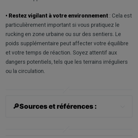
• Restez vigilant à votre environnement
: Cela est
particulièrement important si vous pratiquez le
rucking en zone urbaine ou sur des sentiers. Le
poids supplémentaire peut affecter votre équilibre
et votre temps de réaction. Soyez attentif aux
dangers potentiels, tels que les terrains irréguliers
ou la circulation.
🔎
Sources et références :
1
UCLA Health, July 29, 2021
2
Reviews on Environmental Health, 