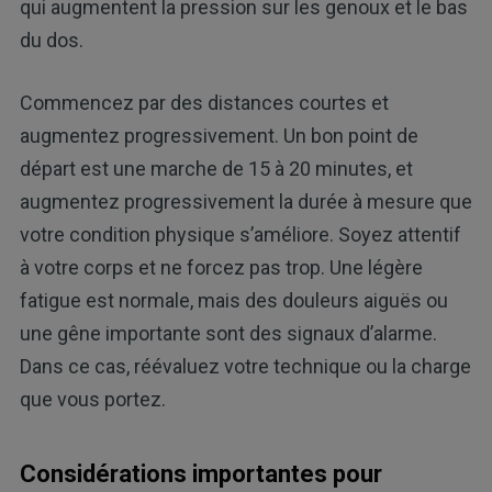
qui augmentent la pression sur les genoux et le bas
du dos.
Commencez par des distances courtes et
augmentez progressivement. Un bon point de
départ est une marche de 15 à 20 minutes, et
augmentez progressivement la durée à mesure que
votre condition physique s’améliore. Soyez attentif
à votre corps et ne forcez pas trop. Une légère
fatigue est normale, mais des douleurs aiguës ou
une gêne importante sont des signaux d’alarme.
Dans ce cas, réévaluez votre technique ou la charge
que vous portez.
Considérations importantes pour