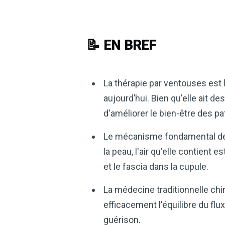
📝 EN BREF
La thérapie par ventouses est 
aujourd’hui. Bien qu'elle ait d
d'améliorer le bien-être des pa
Le mécanisme fondamental de la
la peau, l'air qu'elle contient 
et le fascia dans la cupule.
La médecine traditionnelle chin
efficacement l'équilibre du flu
guérison.