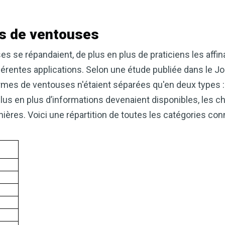
s de ventouses
s se répandaient, de plus en plus de praticiens les affin
férentes applications. Selon une étude publiée dans le J
ormes de ventouses n'étaient séparées qu'en deux types
us en plus d’informations devenaient disponibles, les c
nières. Voici une répartition de toutes les catégories con