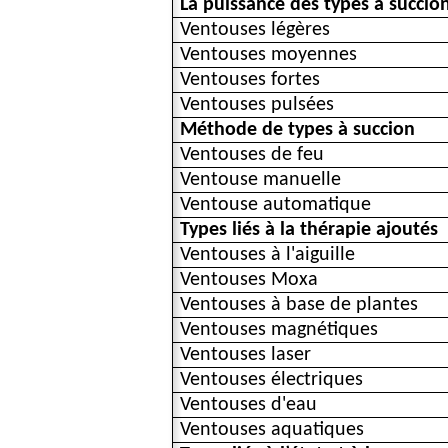
La puissance des types à succio
Ventouses légères
Ventouses moyennes
Ventouses fortes
Ventouses pulsées
Méthode de types à succion
Ventouses de feu
Ventouse manuelle
Ventouse automatique
Types liés à la thérapie ajoutés
Ventouses à l'aiguille
Ventouses Moxa
Ventouses à base de plantes
Ventouses magnétiques
Ventouses laser
Ventouses électriques
Ventouses d'eau
Ventouses aquatiques