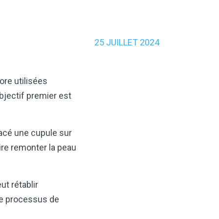
25 JUILLET 2024
ore utilisées
objectif premier est
lacé une cupule sur
aire remonter la peau
ut rétablir
 le processus de