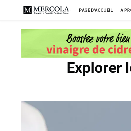
PAGE D'ACCUEIL
À PR
Explorer l