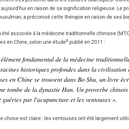
cardiaque ou mieux gérer votre po
précieux dans votre routine bien
re aujourd'hui en raison de sa signification religieuse. L
ulman, a préconisé cette thérapie en raison de ses bie
Découvrez comment le vinaigre
améliore naturellement votre bie
a été associée à la médecine traditionnelle chinoise (MTC)
8
uses en Chine, selon une étude
publié en 2011 :
TÉLÉCHARGEZ-LE 
 élément fondamental de la médecine traditionnell
 racines historiques profondes dans la civilisation 
ses en Chine se trouvent dans Bo Shu, un livre écri
e tombe de la dynastie Han. Un proverbe chinois 
 guéries par l'acupuncture et les ventouses ».
ne chose est claire : les ventouses ont été largement util