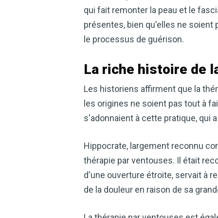
qui fait remonter la peau et le fa
présentes, bien qu'elles ne soient p
le processus de guérison.
La riche histoire de 
Les historiens affirment que la thér
les origines ne soient pas tout à f
s'adonnaient à cette pratique, qui 
Hippocrate, largement reconnu com
thérapie par ventouses. Il était re
d'une ouverture étroite, servait à r
de la douleur en raison de sa grand
La thérapie par ventouses est éga