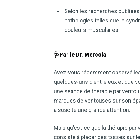
Selon les recherches publiées,
pathologies telles que le synd
douleurs musculaires.
🩺Par le Dr. Mercola
Avez-vous récemment observé les ma
quelques-uns d'entre eux et que vous
une séance de thérapie par ventou
marques de ventouses sur son épau
a suscité une grande attention.
Mais qu’est-ce que la thérapie par 
consiste à placer des tasses sur le 