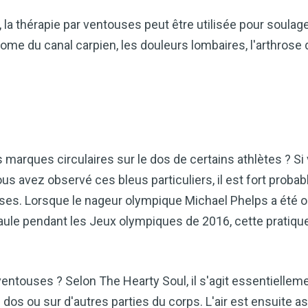
 la thérapie par ventouses peut être utilisée pour soul
rome du canal carpien, les douleurs lombaires, l'arthrose 
rques circulaires sur le dos de certains athlètes ? Si 
 avez observé ces bleus particuliers, il est fort probable
ses. Lorsque le nageur olympique Michael Phelps a été 
le pendant les Jeux olympiques de 2016, cette pratiqu
ventouses ? Selon The Hearty Soul, il s'agit essentiellem
dos ou sur d'autres parties du corps. L'air est ensuite as