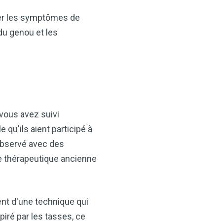
ager les symptômes de
du genou et les
vous avez suivi
 qu'ils aient participé à
observé avec des
e thérapeutique ancienne
ent d'une technique qui
piré par les tasses, ce