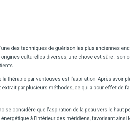
l’une des techniques de guérison les plus anciennes enc
es origines culturelles diverses, une chose est sûre : son 
tients.
 thérapie par ventouses est l'aspiration. Après avoir p
est extrait par plusieurs méthodes, ce qui a pour effet de f
oise considère que l'aspiration de la peau vers le haut pe
x énergétique à l'intérieur des méridiens, favorisant ainsi