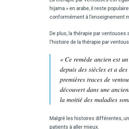
hijama » en arabe, il reste populai
conformément à l'enseignement mus
De plus, la thérapie par ventouses 
l'histoire de la thérapie par vento
« Ce remède ancien est un
depuis des siècles et a des
premières traces de ventou
découvert dans une ancienn
la moitié des maladies sont
Malgré les histoires différentes, u
patients à aller mieux.