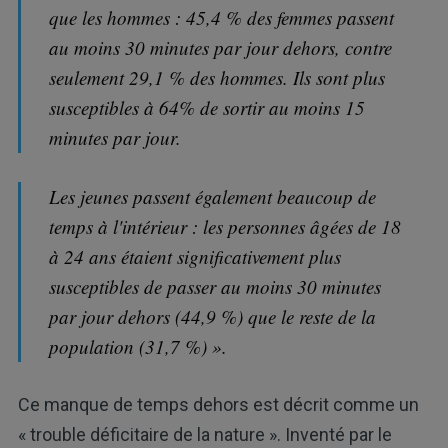
que les hommes : 45,4 % des femmes passent
au moins 30 minutes par jour dehors, contre
seulement 29,1 % des hommes. Ils sont plus
susceptibles à 64% de sortir au moins 15
minutes par jour.
Les jeunes passent également beaucoup de
temps à l'intérieur : les personnes âgées de 18
à 24 ans étaient significativement plus
susceptibles de passer au moins 30 minutes
par jour dehors (44,9 %) que le reste de la
population (31,7 %) ».
Ce manque de temps dehors est décrit comme un
« trouble déficitaire de la nature ». Inventé par le