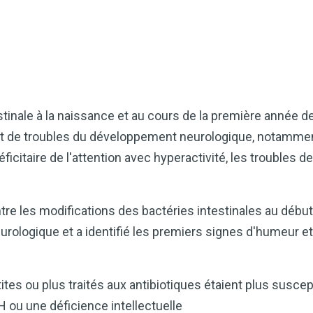
stinale à la naissance et au cours de la première année de
t de troubles du développement neurologique, notammen
déficitaire de l'attention avec hyperactivité, les troubles
ntre les modifications des bactéries intestinales au début 
rologique et a identifié les premiers signes d'humeur e
tites ou plus traités aux antibiotiques étaient plus susce
H ou une déficience intellectuelle