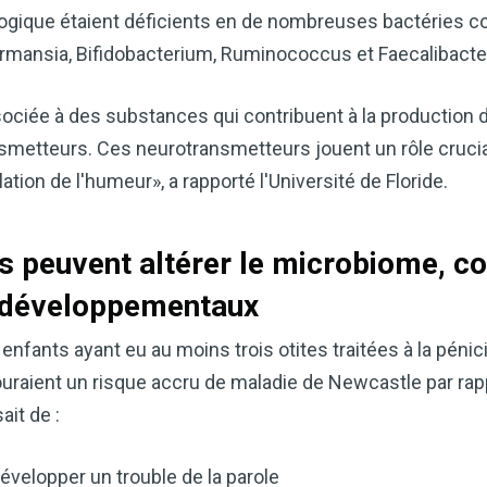
gique étaient déficients en de nombreuses bactéries co
rmansia, Bifidobacterium, Ruminococcus et Faecalibacte
sociée à des substances qui contribuent à la production
smetteurs. Ces neurotransmetteurs jouent un rôle crucia
tion de l'humeur», a rapporté l'Université de Floride.
ss peuvent altérer le microbiome, co
développementaux
nfants ayant eu au moins trois otites traitées à la pénici
ouraient un risque accru de maladie de Newcastle par ra
ait de :
évelopper un trouble de la parole