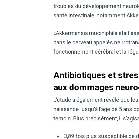
troubles du développement neurolo
santé intestinale, notamment Akke
«Akkermansia muciniphila était as
dans le cerveau appelés neurotran
fonctionnement cérébral et la régula
Antibiotiques et stre
aux dommages neuro
L’étude a également révélé que les e
naissance jusqu’à l’âge de 5 ans c
témoin. Plus précisément, il s’agiss
3,89 fois plus susceptible de d