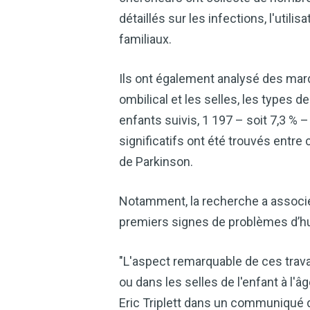
détaillés sur les infections, l'utili
familiaux.
Ils ont également analysé des mar
ombilical et les selles, les types d
enfants suivis, 1 197 – soit 7,3 % 
significatifs ont été trouvés entre
de Parkinson.
Notamment, la recherche a associé l
premiers signes de problèmes d’hu
"L'aspect remarquable de ces trav
ou dans les selles de l'enfant à l'â
Eric Triplett dans un communiqué d