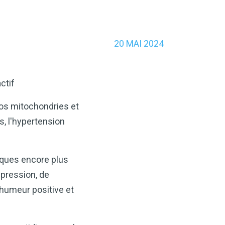
20 MAI 2024
ctif
 vos mitochondries et
s, l'hypertension
giques encore plus
pression, de
'humeur positive et