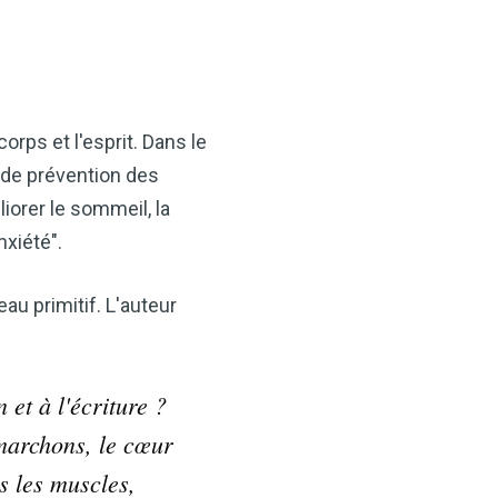
ps et l'esprit. Dans le
t de prévention des
iorer le sommeil, la
xiété".
au primitif. L'auteur
 et à l'écriture ?
marchons, le cœur
s les muscles,