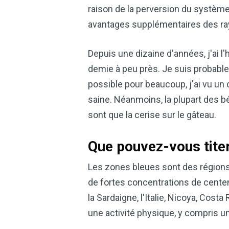
raison de la perversion du systèm
avantages supplémentaires des ray
Depuis une dizaine d'années, j'ai 
demie à peu près. Je suis probable
possible pour beaucoup, j'ai vu u
saine. Néanmoins, la plupart des b
sont que la cerise sur le gâteau.
Que pouvez-vous tite
Les zones bleues sont des régions
de fortes concentrations de centen
la Sardaigne, l'Italie, Nicoya, Costa
une activité physique, y compris u