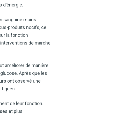
 d'énergie.
ion sanguine moins
us-produits nocifs, ce
ur la fonction
s interventions de marche
eut améliorer de manière
 glucose. Après que les
urs ont observé une
ttiques.
ent de leur fonction.
ses et plus