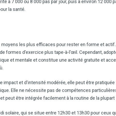
ité à 7 000 ou 8 000 pas par jour, puis à environ 12 000 p
our la santé.
 moyens les plus efficaces pour rester en forme et actif
t de formes d'exercice plus tape-à-l'œil. Cependant, adop
sique et mentale et constitue une activité gratuite et ac
ù.
le impact et d'intensité modérée, elle peut être pratiqué
sique. Elle ne nécessite pas de compétences particulièr
t peut être intégrée facilement à la routine de la plupart
di solaire, qui se situe entre 12h30 et 13h30 pour ceux qu