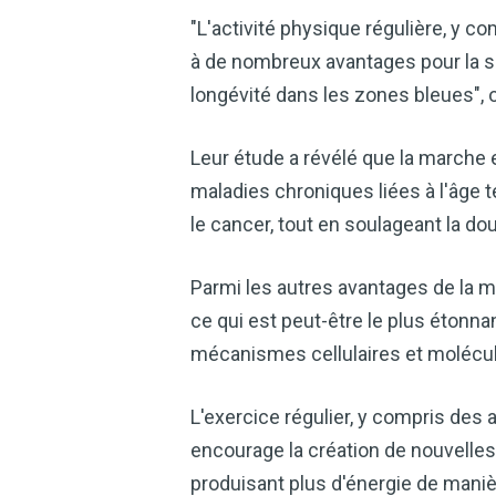
"L'activité physique régulière, y 
à de nombreux avantages pour la san
longévité dans les zones bleues", 
Leur étude a révélé que la marche e
maladies chroniques liées à l'âge te
le cancer, tout en soulageant la do
Parmi les autres avantages de la ma
ce qui est peut-être le plus étonna
mécanismes cellulaires et molécul
L'exercice régulier, y compris des 
encourage la création de nouvelles
produisant plus d'énergie de maniè