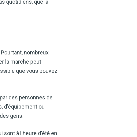
as quotidiens, que la
. Pourtant, nombreux
ter la marche peut
cessible que vous pouvez
e par des personnes de
es, d'équipement ou
 des gens.
i sont à l'heure d'été en