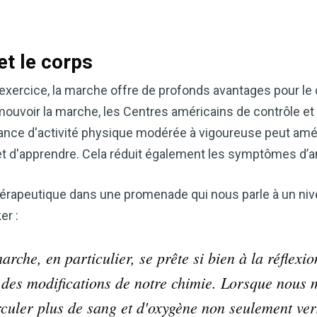
et le corps
cice, la marche offre de profonds avantages pour le cor
romouvoir la marche, les Centres américains de contrôle e
ance d'activité physique modérée à vigoureuse peut amél
et d'apprendre. Cela réduit également les symptômes d’an
thérapeutique dans une promenade qui nous parle à un nive
er :
arche, en particulier, se prête si bien à la réflexion
es modifications de notre chimie. Lorsque nous 
irculer plus de sang et d'oxygène non seulement ver