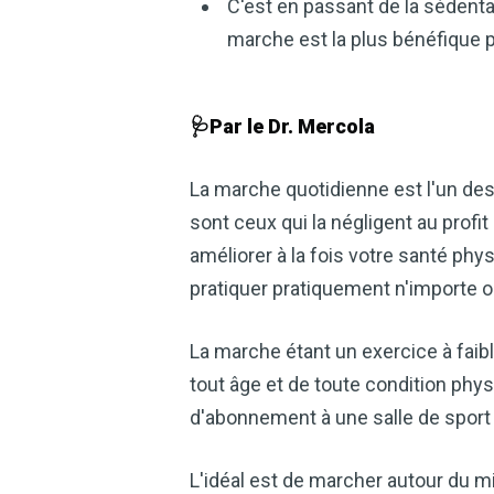
C'est en passant de la sédentar
marche est la plus bénéfique p
🩺Par le Dr. Mercola
La marche quotidienne est l'un des
sont ceux qui la négligent au profi
améliorer à la fois votre santé phy
pratiquer pratiquement n'importe o
La marche étant un exercice à faib
tout âge et de toute condition phy
d'abonnement à une salle de sport e
L'idéal est de marcher autour du mi