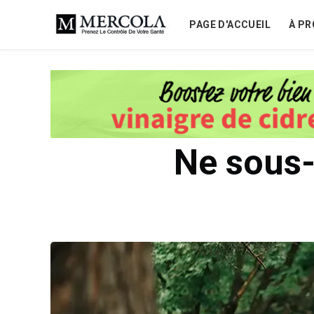
PAGE D'ACCUEIL
À PR
Ne sous-