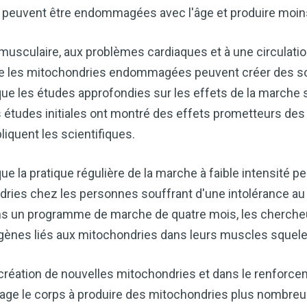
 peuvent être endommagées avec l'âge et produire moins
e musculaire, aux problèmes cardiaques et à une circulat
que les mitochondries endommagées peuvent créer des so
ue les études approfondies sur les effets de la marche s
s études initiales ont montré des effets prometteurs de
liquent les scientifiques.
e la pratique régulière de la marche à faible intensité p
ndries chez les personnes souffrant d'une intolérance au
ans un programme de marche de quatre mois, les cherche
gènes liés aux mitochondries dans leurs muscles squele
réation de nouvelles mitochondries et dans le renforcem
age le corps à produire des mitochondries plus nombreu