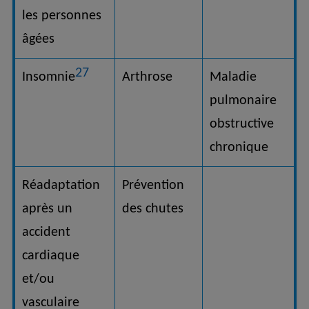
les personnes
âgées
27
Insomnie
Arthrose
Maladie
pulmonaire
obstructive
chronique
Réadaptation
Prévention
après un
des chutes
accident
cardiaque
et/ou
vasculaire