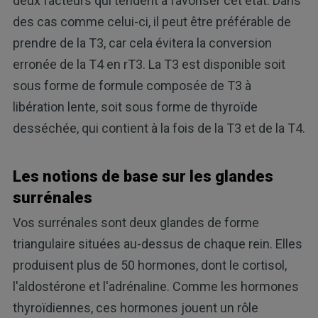
deux facteurs qui tendent à favoriser cet état. Dans
des cas comme celui-ci, il peut être préférable de
prendre de la T3, car cela évitera la conversion
erronée de la T4 en rT3. La T3 est disponible soit
sous forme de formule composée de T3 à
libération lente, soit sous forme de thyroïde
desséchée, qui contient à la fois de la T3 et de la T4.
Les notions de base sur les glandes
surrénales
Vos surrénales sont deux glandes de forme
triangulaire situées au-dessus de chaque rein. Elles
produisent plus de 50 hormones, dont le cortisol,
l'aldostérone et l'adrénaline. Comme les hormones
thyroïdiennes, ces hormones jouent un rôle