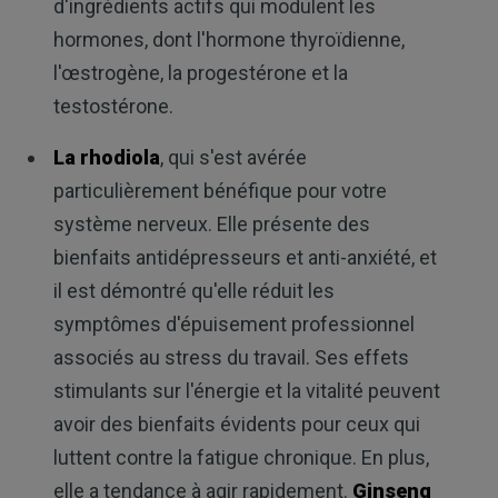
d'ingrédients actifs qui modulent les
hormones, dont l'hormone thyroïdienne,
l'œstrogène, la progestérone et la
testostérone.
La rhodiola
, qui s'est avérée
particulièrement bénéfique pour votre
système nerveux. Elle présente des
bienfaits antidépresseurs et anti-anxiété, et
il est démontré qu'elle réduit les
symptômes d'épuisement professionnel
associés au stress du travail. Ses effets
stimulants sur l'énergie et la vitalité peuvent
avoir des bienfaits évidents pour ceux qui
luttent contre la fatigue chronique. En plus,
elle a tendance à agir rapidement.
Ginseng