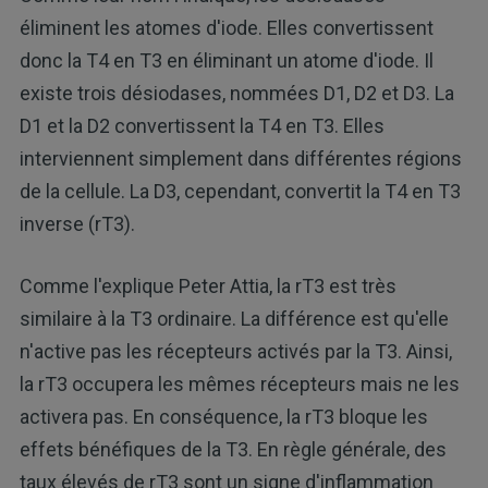
éliminent les atomes d'iode. Elles convertissent
donc la T4 en T3 en éliminant un atome d'iode. Il
existe trois désiodases, nommées D1, D2 et D3. La
D1 et la D2 convertissent la T4 en T3. Elles
interviennent simplement dans différentes régions
de la cellule. La D3, cependant, convertit la T4 en T3
inverse (rT3).
Comme l'explique Peter Attia, la rT3 est très
similaire à la T3 ordinaire. La différence est qu'elle
n'active pas les récepteurs activés par la T3. Ainsi,
la rT3 occupera les mêmes récepteurs mais ne les
activera pas. En conséquence, la rT3 bloque les
effets bénéfiques de la T3. En règle générale, des
taux élevés de rT3 sont un signe d'inflammation