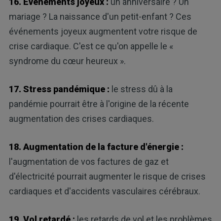
16. Événements joyeux :
un anniversaire ? Un
mariage ? La naissance d'un petit-enfant ? Ces
événements joyeux augmentent votre risque de
crise cardiaque. C'est ce qu'on appelle le «
syndrome du cœur heureux ».
17. Stress pandémique :
le stress dû à la
pandémie pourrait être à l'origine de la récente
augmentation des crises cardiaques.
18. Augmentation de la facture d'énergie :
l'augmentation de vos factures de gaz et
d'électricité pourrait augmenter le risque de crises
cardiaques et d'accidents vasculaires cérébraux.
19. Vol retardé :
les retards de vol et les problèmes