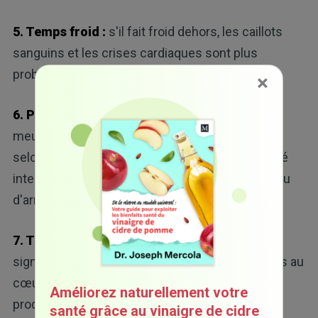
5. Temps froid :
s'il fait froid dehors, les caillots
sanguins et les crises cardiaques sont plus
probables.
×
6. Pelleter de la neige :
environ 100 personnes
meurent chaque année en pelletant de la neige,
selon le Conseil national de sécurité, car l'activité
intense augmente le risque de crise cardiaque ou
d'arrêt cardiaque.
7. Tempêtes solaires :
les tempêtes solaires
signalées causent jusqu'à 5 500 décès associés au
cœur aux États-Unis lors d'événements qui se
Améliorez naturellement votre
produisent tous les 11 ans, en raison des
santé grâce au vinaigre de cidre