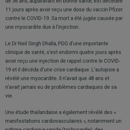
de 36 ans, auparavant en bonne santé, est décédée
11 jours après avoir reçu une dose du vaccin Pfizer
contre le COVID-19. Sa mort a été jugée causée par
une myocardite due à l'injection.
Le Dr Neil Singh Dhalla, PDG d'une importante
clinique de santé, s'est endormi quatre jours après
avoir reçu une injection de rappel contre le COVID-
19 et il décéda d'une crise cardiaque. L'autopsie a
révélé une myocardite. Il n'avait que 48 ans et
n'avait jamais eu de problèmes cardiaques de sa
vie.
Une étude thaïlandaise a également révélé des «
manifestations cardiovasculaires », notamment un
rythme cardiaque rapide (tachycardie), des