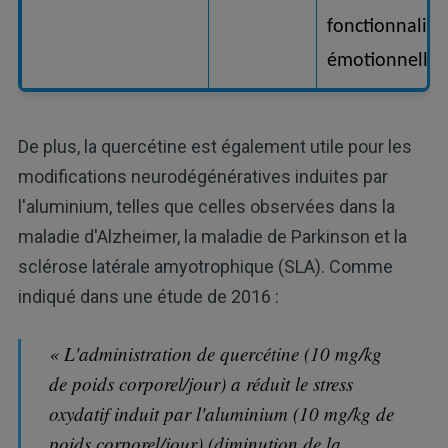
fonctionnalité
émotionnelle
De plus, la quercétine est également utile pour les
modifications neurodégénératives induites par
l'aluminium, telles que celles observées dans la
maladie d'Alzheimer, la maladie de Parkinson et la
sclérose latérale amyotrophique (SLA). Comme
indiqué dans une étude de 2016 :
« L'administration de quercétine (10 mg/kg
de poids corporel/jour) a réduit le stress
oxydatif induit par l'aluminium (10 mg/kg de
poids corporel/jour) (diminution de la