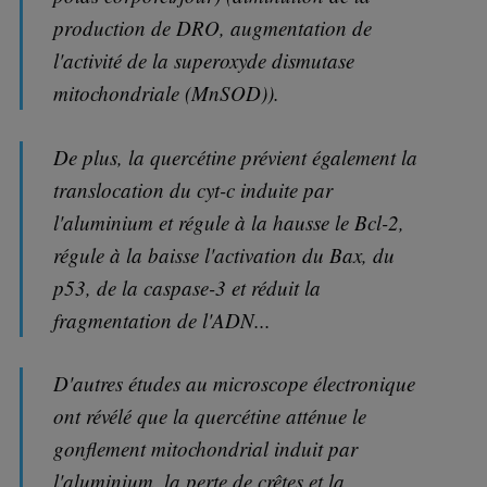
production de DRO, augmentation de
l'activité de la superoxyde dismutase
mitochondriale (MnSOD)).
De plus, la quercétine prévient également la
translocation du cyt-c induite par
l'aluminium et régule à la hausse le Bcl-2,
régule à la baisse l'activation du Bax, du
p53, de la caspase-3 et réduit la
fragmentation de l'ADN...
D'autres études au microscope électronique
ont révélé que la quercétine atténue le
gonflement mitochondrial induit par
l'aluminium, la perte de crêtes et la