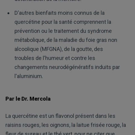
D'autres bienfaits moins connus de la
quercétine pour la santé comprennent la
prévention ou le traitement du syndrome
métabolique, de la maladie du foie gras non
alcoolique (MFGNA), de la goutte, des
troubles de l'humeur et contre les
changements neurodégénératifs induits par
l'aluminium.
Par le Dr. Mercola
La quercétine est un flavonol présent dans les
raisins rouges, les oignons, la laitue frisée rouge, la
fleur de sureau et le thé vert, pour ne citer que