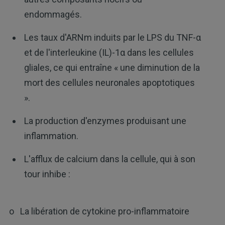
endommagés.
Les taux d'ARNm induits par le LPS du TNF-α
et de l'interleukine (IL)-1α dans les cellules
gliales, ce qui entraîne « une diminution de la
mort des cellules neuronales apoptotiques
».
La production d'enzymes produisant une
inflammation.
L'afflux de calcium dans la cellule, qui à son
tour inhibe :
o La libération de cytokine pro-inflammatoire