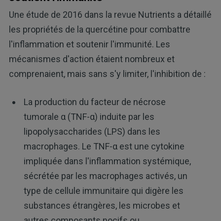
Une étude de 2016 dans la revue Nutrients a détaillé
les propriétés de la quercétine pour combattre
l'inflammation et soutenir l'immunité. Les
mécanismes d'action étaient nombreux et
comprenaient, mais sans s'y limiter, l'inhibition de :
La production du facteur de nécrose
tumorale α (TNF-α) induite par les
lipopolysaccharides (LPS) dans les
macrophages. Le TNF-α est une cytokine
impliquée dans l'inflammation systémique,
sécrétée par les macrophages activés, un
type de cellule immunitaire qui digère les
substances étrangères, les microbes et
autres composants nocifs ou