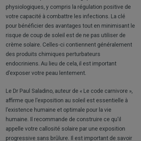
physiologiques, y compris la régulation positive de
votre capacité à combattre les infections. La clé
pour bénéficier des avantages tout en minimisant le
risque de coup de soleil est de ne pas utiliser de
crème solaire. Celles-ci contiennent généralement
des produits chimiques perturbateurs
endocriniens. Au lieu de cela, il est important
d'exposer votre peau lentement.
Le Dr Paul Saladino, auteur de « Le code carnivore »,
affirme que l'exposition au soleil est essentielle à
l'existence humaine et optimale pour la vie
humaine. Il recommande de construire ce qu'il
appelle votre callosité solaire par une exposition
progressive sans brûlure. Il est important de savoir