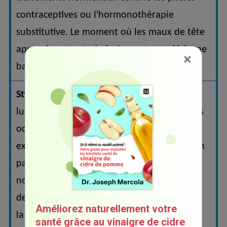
contraceptives ou l'hormonothérapie
substitutive. Le moment où les maux de tête
apparaissent est généralement associé à une
×
baisse des œstrogènes.
Stimuli externes :
les lumières vives, les
lumières fluorescentes, les bruits forts et les
odeurs fortes peuvent déclencher et/ou
exacerber une migraine. La lumière bleue en
particulier peut être problématique. De
nombreux appareils numériques et sources
de lumière LED émettent principalement de
Améliorez naturellement votre
la lumière bleue.
santé grâce au vinaigre de cidre