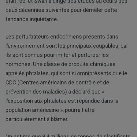
était réel et Swan a dirigé ses études au cours des
deux décennies suivantes pour démêler cette
tendance inquiétante.
Les perturbateurs endocriniens présents dans
l'environnement sont les principaux coupables, car
ils sont connus pour imiter et perturber les
hormones. Une classe de produits chimiques
appelés phtalates, qui sont si omniprésents que le
CDC (Centres américains de contrôle et de
prévention des maladies) a déclaré que «
l'exposition aux phtalates est répandue dans la
population américaine », pourrait être
particulièrement à blâmer.
On estime que 8,4 millions de tonnes de plastifiants,