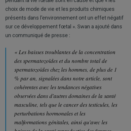
pendant la vie fœtale sont en cause et que « les
choix de mode de vie et les produits chimiques
présents dans l'environnement ont un effet négatif
sur ce développement fœtal ». Swan a ajouté dans
un communiqué de presse :
« Les baisses troublantes de la concentration
des spermatozoïdes et du nombre total de
spermatozoïdes chez les hommes, de plus de 1
% par an, signalées dans notre article, sont
cohérentes avec les tendances négatives
observées dans d'autres domaines de la santé
masculine, tels que le cancer des testicules, les
perturbations hormonales et les
malformations génitales, ainsi qu'avec les
baisses de la santé reproductive des femmes.